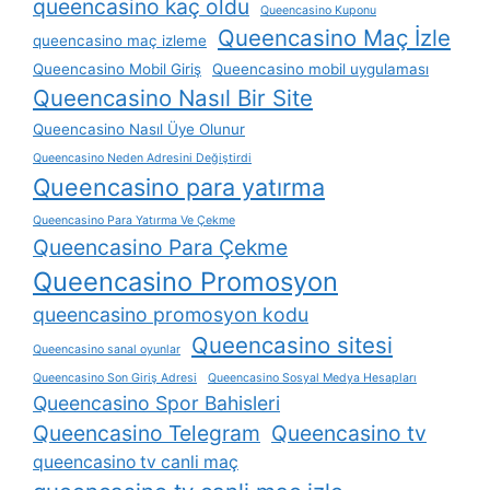
queencasino kaç oldu
Queencasino Kuponu
Queencasino Maç İzle
queencasino maç izleme
Queencasino Mobil Giriş
Queencasino mobil uygulaması
Queencasino Nasıl Bir Site
Queencasino Nasıl Üye Olunur
Queencasino Neden Adresini Değiştirdi
Queencasino para yatırma
Queencasino Para Yatırma Ve Çekme
Queencasino Para Çekme
Queencasino Promosyon
queencasino promosyon kodu
Queencasino sitesi
Queencasino sanal oyunlar
Queencasino Son Giriş Adresi
Queencasino Sosyal Medya Hesapları
Queencasino Spor Bahisleri
Queencasino Telegram
Queencasino tv
queencasino tv canli maç