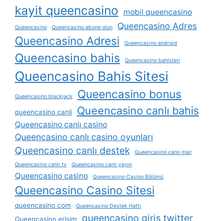
kayit queencasino
mobil queencasino
Queencasino Adres
Queencasino
Queencasino abone olun
Queencasino Adresi
Queencasino android
Queencasino bahis
Queencasino bahisleri
Queencasino Bahis Sitesi
Queencasino bonus
Queencasino blackjack
Queencasino canlı bahis
queencasino canli
Queencasino canlı casino
Queencasino canlı casino oyunları
Queencasino canlı destek
Queencasino canlı maç
Queencasino canlı tv
Queencasino canlı yayın
Queencasino casino
Queencasino Casino Bölümü
Queencasino Casino Sitesi
queencasino com
Queencasino Destek Hattı
queencasino giris twitter
Queencasino erişim