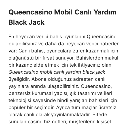
Queencasino Mobil Canlı Yardım
Black Jack
En heyecan verici bahis oyunlarını Queencasino
bulabilirsiniz ve daha da heyecan verici haberler
var: Canlı bahis, oyunculara zafer kazanmak için
olağanüstü bir fırsat sunuyor. Bahislerden makul
bir kazanç elde etmek için tek ihtiyacınız olan
Queencasino mobil canlı yardım black jack
üyeliğidir. Abone olduğunuz adresten canlı
yayınlara anında ulaşabilirsiniz. Queencasino,
benzersiz kurumsal yapısı, şık tasarımı ve ileri
teknolojisi sayesinde hindi yarışları bahisleri için
popüler bir seçimdir. Ayrıca tüm maçlar ücretsiz
olarak canlı olarak yayınlanmaktadır. Sitede
sunulan casino hizmetleri, müşterilerin kişisel