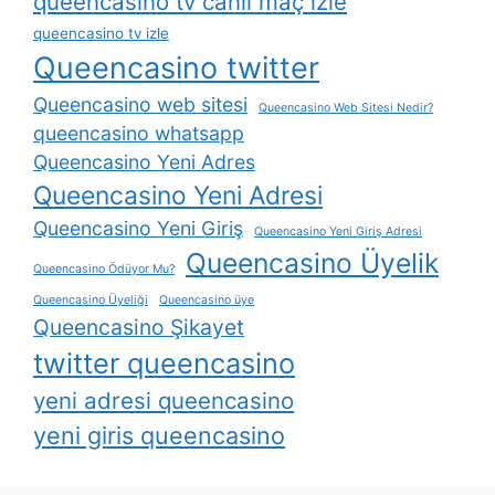
queencasino tv canli maç izle
queencasino tv izle
Queencasino twitter
Queencasino web sitesi
Queencasino Web Sitesi Nedir?
queencasino whatsapp
Queencasino Yeni Adres
Queencasino Yeni Adresi
Queencasino Yeni Giriş
Queencasino Yeni Giriş Adresi
Queencasino Üyelik
Queencasino Ödüyor Mu?
Queencasino Üyeliği
Queencasino üye
Queencasino Şikayet
twitter queencasino
yeni adresi queencasino
yeni giris queencasino