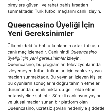
bireylere güvenli ve rahat bahis fırsatları
sunmaktadır. Türk futbol maçlarını canlı izleyin.
Queencasino Üyeliği İçin
Yeni Gereksinimler
Ülkemizdeki futbol tutkunlarının ortak tutkusu
canlı maç izlemedir. Canlı hindi
Queencasino
üyeliği i̇çin yeni gereksinimler
izleyin.
Queencasino, bu programları televizyonlarında
izleyemeyen futbol tutkunları için canlı ve yayın
maçları sunmaktadır. Bu yayınları izleyen kişiler,
bu oyunların sonuçlarını doğru tahmin etmeleri
durumunda önemli miktarda gelir elde etme
potansiyeline sahiptir. Sürekli canlı oyun yayını
ve ulusal maçlar sunan bir platform olan
Queencasino, ücretsiz şovları nedeniyle şiddetle