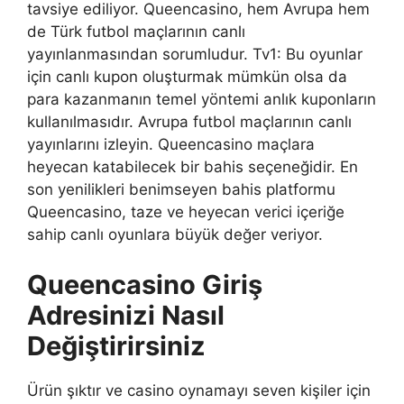
tavsiye ediliyor. Queencasino, hem Avrupa hem
de Türk futbol maçlarının canlı
yayınlanmasından sorumludur. Tv1: Bu oyunlar
için canlı kupon oluşturmak mümkün olsa da
para kazanmanın temel yöntemi anlık kuponların
kullanılmasıdır. Avrupa futbol maçlarının canlı
yayınlarını izleyin. Queencasino maçlara
heyecan katabilecek bir bahis seçeneğidir. En
son yenilikleri benimseyen bahis platformu
Queencasino, taze ve heyecan verici içeriğe
sahip canlı oyunlara büyük değer veriyor.
Queencasino Giriş
Adresinizi Nasıl
Değiştirirsiniz
Ürün şıktır ve casino oynamayı seven kişiler için