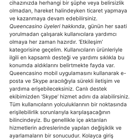
cihazınızda herhangi bir şüphe veya belirsizlik
olmadan, hareket halindeyken ticaret yapmaya
ve kazanmaya devam edebilirsiniz.
Queencasino üyeleri hakkında
, günün her saati
yorulmadan çalışarak kullanıcılara yardımcı
olmaya her zaman hazırdır. ‘Etkileşim’
kategorisine geçelim. Kullanıcıların ürünleriyle
ilgili en kapsamlı desteği ve yardımı sıklıkla bu
konumda aldıklarını belirtmekte fayda var.
Queencasino mobil uygulamasını kullanarak e-
posta ve Skype aracılığıyla sürekli iletişim ve
yardıma erişebileceksiniz. Canlı destek
ekibimizden ‘Skype’ hizmet adını da alabilirsiniz.
Tüm kullanıcıların yolculuklarının bir noktasında
erişilebilirlik sorunlarıyla karşılaşacağının
bilincindeyiz. Bu genellikle içe aktarılan
hizmetlerin adreslerinde yapılan değişiklik ve
ayarlamaların bir sonucudur. Kolayca giriş