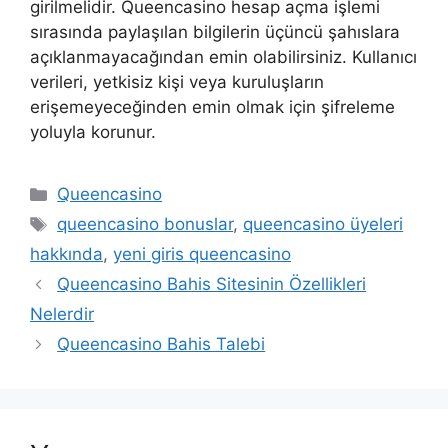
girilmelidir. Queencasino hesap açma işlemi
sırasında paylaşılan bilgilerin üçüncü şahıslara
açıklanmayacağından emin olabilirsiniz. Kullanıcı
verileri, yetkisiz kişi veya kuruluşların
erişemeyeceğinden emin olmak için şifreleme
yoluyla korunur.
Kategoriler
Queencasino
Etiketler
queencasino bonuslar
,
queencasino üyeleri
hakkında
,
yeni giris queencasino
Yazı
Queencasino Bahis Sitesinin Özellikleri
dolaşımı
Nelerdir
Queencasino Bahis Talebi