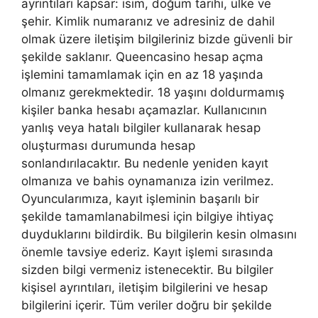
ayrıntıları kapsar: isim, doğum tarihi, ülke ve
şehir. Kimlik numaranız ve adresiniz de dahil
olmak üzere iletişim bilgileriniz bizde güvenli bir
şekilde saklanır. Queencasino hesap açma
işlemini tamamlamak için en az 18 yaşında
olmanız gerekmektedir. 18 yaşını doldurmamış
kişiler banka hesabı açamazlar. Kullanıcının
yanlış veya hatalı bilgiler kullanarak hesap
oluşturması durumunda hesap
sonlandırılacaktır. Bu nedenle yeniden kayıt
olmanıza ve bahis oynamanıza izin verilmez.
Oyuncularımıza, kayıt işleminin başarılı bir
şekilde tamamlanabilmesi için bilgiye ihtiyaç
duyduklarını bildirdik. Bu bilgilerin kesin olmasını
önemle tavsiye ederiz. Kayıt işlemi sırasında
sizden bilgi vermeniz istenecektir. Bu bilgiler
kişisel ayrıntıları, iletişim bilgilerini ve hesap
bilgilerini içerir. Tüm veriler doğru bir şekilde