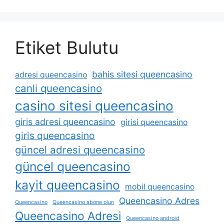
Etiket Bulutu
bahis sitesi queencasino
adresi queencasino
canli queencasino
casino sitesi queencasino
giris adresi queencasino
girisi queencasino
giris queencasino
güncel adresi queencasino
güncel queencasino
kayit queencasino
mobil queencasino
Queencasino Adres
Queencasino
Queencasino abone olun
Queencasino Adresi
Queencasino android