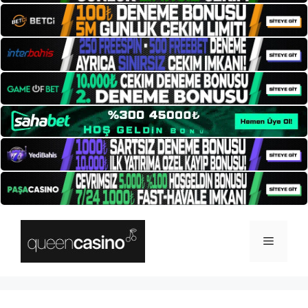
İçeriğe
atla
Menü