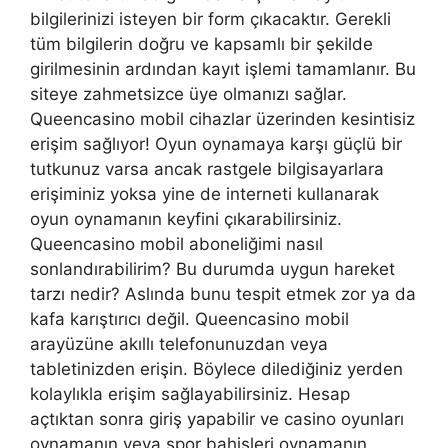
bilgilerinizi isteyen bir form çıkacaktır. Gerekli
tüm bilgilerin doğru ve kapsamlı bir şekilde
girilmesinin ardından kayıt işlemi tamamlanır. Bu
siteye zahmetsizce üye olmanızı sağlar.
Queencasino mobil cihazlar üzerinden kesintisiz
erişim sağlıyor! Oyun oynamaya karşı güçlü bir
tutkunuz varsa ancak rastgele bilgisayarlara
erişiminiz yoksa yine de interneti kullanarak
oyun oynamanın keyfini çıkarabilirsiniz.
Queencasino mobil aboneliğimi nasıl
sonlandırabilirim? Bu durumda uygun hareket
tarzı nedir? Aslında bunu tespit etmek zor ya da
kafa karıştırıcı değil. Queencasino mobil
arayüzüne akıllı telefonunuzdan veya
tabletinizden erişin. Böylece dilediğiniz yerden
kolaylıkla erişim sağlayabilirsiniz. Hesap
açtıktan sonra giriş yapabilir ve casino oyunları
oynamanın veya spor bahisleri oynamanın