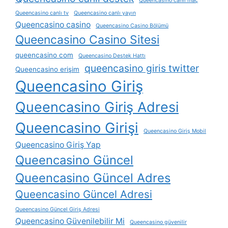
Queencasino canlı maç
Queencasino canlı tv
Queencasino canlı yayın
Queencasino casino
Queencasino Casino Bölümü
Queencasino Casino Sitesi
queencasino com
Queencasino Destek Hattı
queencasino giris twitter
Queencasino erişim
Queencasino Giriş
Queencasino Giriş Adresi
Queencasino Girişi
Queencasino Giriş Mobil
Queencasino Giriş Yap
Queencasino Güncel
Queencasino Güncel Adres
Queencasino Güncel Adresi
Queencasino Güncel Giriş Adresi
Queencasino Güvenilebilir Mi
Queencasino güvenilir