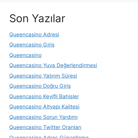
Son Yazılar
Queencasino Adresi
Queencasino Giriş
Queencasino
Queencasino Yuva Değerlendirmesi
Queencasino Yatırım Süresi
Queencasino Doğru Giriş
Queencasino Keyifli Bahisler
Queencasino Altyapı Kalitesi
Queencasino Sorun Yardımı
Queencasino Twitter Oranları
Queencasino Adres Güncelleme