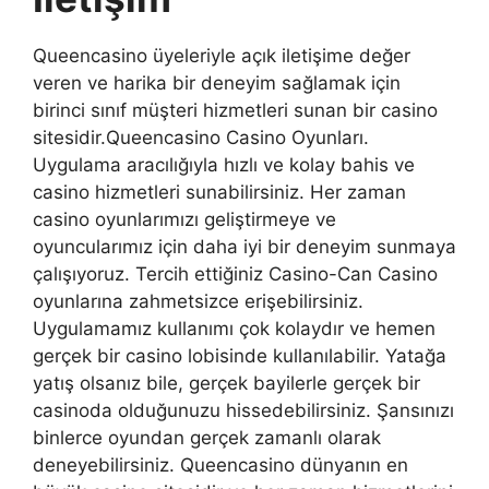
Queencasino üyeleriyle açık iletişime değer
veren ve harika bir deneyim sağlamak için
birinci sınıf müşteri hizmetleri sunan bir casino
sitesidir.Queencasino Casino Oyunları.
Uygulama aracılığıyla hızlı ve kolay bahis ve
casino hizmetleri sunabilirsiniz. Her zaman
casino oyunlarımızı geliştirmeye ve
oyuncularımız için daha iyi bir deneyim sunmaya
çalışıyoruz. Tercih ettiğiniz Casino-Can Casino
oyunlarına zahmetsizce erişebilirsiniz.
Uygulamamız kullanımı çok kolaydır ve hemen
gerçek bir casino lobisinde kullanılabilir. Yatağa
yatış olsanız bile, gerçek bayilerle gerçek bir
casinoda olduğunuzu hissedebilirsiniz. Şansınızı
binlerce oyundan gerçek zamanlı olarak
deneyebilirsiniz. Queencasino dünyanın en