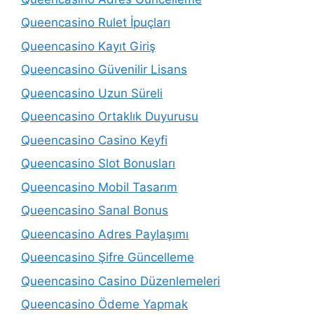
Queencasino Rulet İpuçları
Queencasino Kayıt Giriş
Queencasino Güvenilir Lisans
Queencasino Uzun Süreli
Queencasino Ortaklık Duyurusu
Queencasino Casino Keyfi
Queencasino Slot Bonusları
Queencasino Mobil Tasarım
Queencasino Sanal Bonus
Queencasino Adres Paylaşımı
Queencasino Şifre Güncelleme
Queencasino Casino Düzenlemeleri
Queencasino Ödeme Yapmak