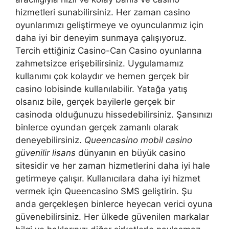
hizmetleri sunabilirsiniz. Her zaman casino
oyunlarımızı geliştirmeye ve oyuncularımız için
daha iyi bir deneyim sunmaya çalışıyoruz.
Tercih ettiğiniz Casino-Can Casino oyunlarına
zahmetsizce erişebilirsiniz. Uygulamamız
kullanımı çok kolaydır ve hemen gerçek bir
casino lobisinde kullanılabilir. Yatağa yatış
olsanız bile, gerçek bayilerle gerçek bir
casinoda olduğunuzu hissedebilirsiniz. Şansınızı
binlerce oyundan gerçek zamanlı olarak
deneyebilirsiniz.
Queencasino mobil casino
güvenilir lisans
dünyanın en büyük casino
sitesidir ve her zaman hizmetlerini daha iyi hale
getirmeye çalışır. Kullanıcılara daha iyi hizmet
vermek için Queencasino SMS geliştirin. Şu
anda gerçekleşen binlerce heyecan verici oyuna
güvenebilirsiniz. Her ülkede güvenilen markalar