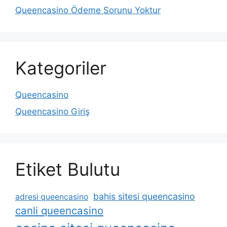
Queencasino Ödeme Sorunu Yoktur
Kategoriler
Queencasino
Queencasino Giriş
Etiket Bulutu
bahis sitesi queencasino
adresi queencasino
canli queencasino