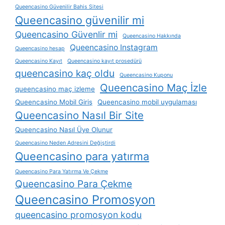
Queencasino Güvenilir Bahis Sitesi
Queencasino güvenilir mi
Queencasino Güvenlir mi
Queencasino Hakkında
Queencasino Instagram
Queencasino hesap
Queencasino Kayıt
Queencasino kayıt prosedürü
queencasino kaç oldu
Queencasino Kuponu
Queencasino Maç İzle
queencasino maç izleme
Queencasino Mobil Giriş
Queencasino mobil uygulaması
Queencasino Nasıl Bir Site
Queencasino Nasıl Üye Olunur
Queencasino Neden Adresini Değiştirdi
Queencasino para yatırma
Queencasino Para Yatırma Ve Çekme
Queencasino Para Çekme
Queencasino Promosyon
queencasino promosyon kodu