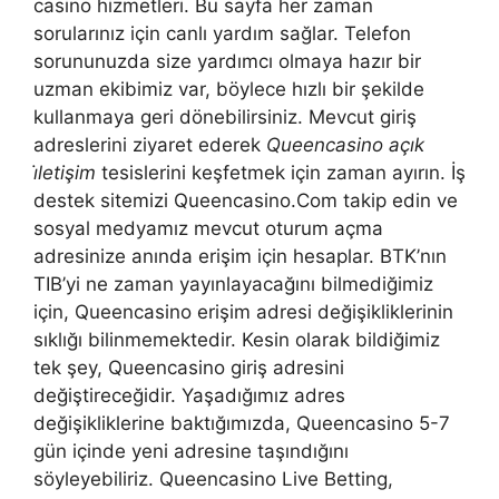
casino hizmetleri. Bu sayfa her zaman
sorularınız için canlı yardım sağlar. Telefon
sorununuzda size yardımcı olmaya hazır bir
uzman ekibimiz var, böylece hızlı bir şekilde
kullanmaya geri dönebilirsiniz. Mevcut giriş
adreslerini ziyaret ederek
Queencasino açık
i̇letişim
tesislerini keşfetmek için zaman ayırın. İş
destek sitemizi Queencasino.Com takip edin ve
sosyal medyamız mevcut oturum açma
adresinize anında erişim için hesaplar. BTK’nın
TIB’yi ne zaman yayınlayacağını bilmediğimiz
için, Queencasino erişim adresi değişikliklerinin
sıklığı bilinmemektedir. Kesin olarak bildiğimiz
tek şey, Queencasino giriş adresini
değiştireceğidir. Yaşadığımız adres
değişikliklerine baktığımızda, Queencasino 5-7
gün içinde yeni adresine taşındığını
söyleyebiliriz. Queencasino Live Betting,