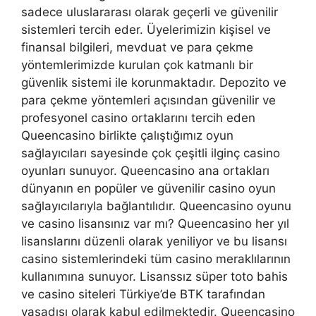
sadece uluslararası olarak geçerli ve güvenilir
sistemleri tercih eder. Üyelerimizin kişisel ve
finansal bilgileri, mevduat ve para çekme
yöntemlerimizde kurulan çok katmanlı bir
güvenlik sistemi ile korunmaktadır. Depozito ve
para çekme yöntemleri açısından güvenilir ve
profesyonel casino ortaklarını tercih eden
Queencasino birlikte çalıştığımız oyun
sağlayıcıları sayesinde çok çeşitli ilginç casino
oyunları sunuyor. Queencasino ana ortakları
dünyanın en popüler ve güvenilir casino oyun
sağlayıcılarıyla bağlantılıdır. Queencasino oyunu
ve casino lisansınız var mı? Queencasino her yıl
lisanslarını düzenli olarak yeniliyor ve bu lisansı
casino sistemlerindeki tüm casino meraklılarının
kullanımına sunuyor. Lisanssız süper toto bahis
ve casino siteleri Türkiye’de BTK tarafından
yasadışı olarak kabul edilmektedir. Queencasino