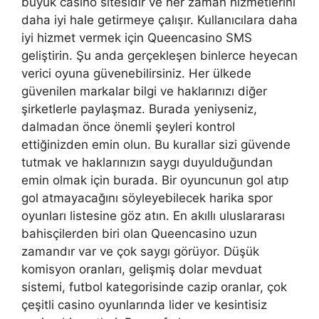
büyük casino sitesidir ve her zaman hizmetlerini
daha iyi hale getirmeye çalışır. Kullanıcılara daha
iyi hizmet vermek için Queencasino SMS
geliştirin. Şu anda gerçekleşen binlerce heyecan
verici oyuna güvenebilirsiniz. Her ülkede
güvenilen markalar bilgi ve haklarınızı diğer
şirketlerle paylaşmaz. Burada yeniyseniz,
dalmadan önce önemli şeyleri kontrol
ettiğinizden emin olun. Bu kurallar sizi güvende
tutmak ve haklarınızın saygı duyulduğundan
emin olmak için burada. Bir oyuncunun gol atıp
gol atmayacağını söyleyebilecek harika spor
oyunları listesine göz atın. En akıllı uluslararası
bahisçilerden biri olan Queencasino uzun
zamandır var ve çok saygı görüyor. Düşük
komisyon oranları, gelişmiş dolar mevduat
sistemi, futbol kategorisinde cazip oranlar, çok
çeşitli casino oyunlarında lider ve kesintisiz