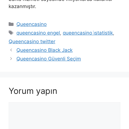
kazanmıştır.
Kategoriler
Queencasino
Etiketler
queencasino engel
,
queencasino i̇statistik
,
Queencasino twitter
Yazı
Queencasino Black Jack
dolaşımı
Queencasino Güvenli Seçim
Yorum yapın
Yorum