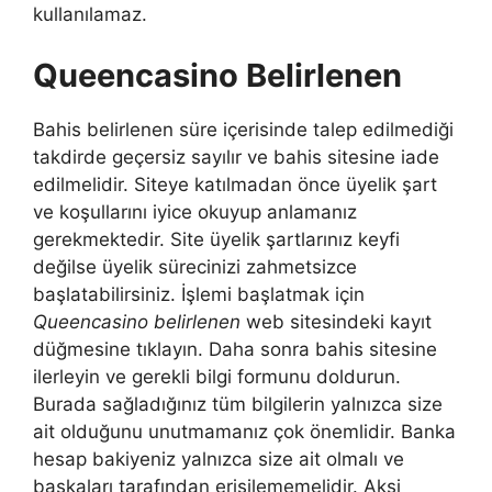
kullanılamaz.
Queencasino Belirlenen
Bahis belirlenen süre içerisinde talep edilmediği
takdirde geçersiz sayılır ve bahis sitesine iade
edilmelidir. Siteye katılmadan önce üyelik şart
ve koşullarını iyice okuyup anlamanız
gerekmektedir. Site üyelik şartlarınız keyfi
değilse üyelik sürecinizi zahmetsizce
başlatabilirsiniz. İşlemi başlatmak için
Queencasino belirlenen
web sitesindeki kayıt
düğmesine tıklayın. Daha sonra bahis sitesine
ilerleyin ve gerekli bilgi formunu doldurun.
Burada sağladığınız tüm bilgilerin yalnızca size
ait olduğunu unutmamanız çok önemlidir. Banka
hesap bakiyeniz yalnızca size ait olmalı ve
başkaları tarafından erişilememelidir. Aksi