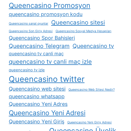
Queencasino Promosyon
queencasino promosyon kodu
Queencasino sitesi
Queencasino sanal oyunlar
Queencasino Son Giriş Adresi
Queencasino Sosyal Medya Hesapları
Queencasino Spor Bahisleri
Queencasino Telegram
Queencasino tv
queencasino tv canli maç
queencasino tv canli maç izle
queencasino tv izle
Queencasino twitter
Queencasino web sitesi
Queencasino Web Sitesi Nedir?
queencasino whatsapp
Queencasino Yeni Adres
Queencasino Yeni Adresi
Queencasino Yeni Giriş
Queencasino Yeni Giriş Adresi
Queencasino Üyelik