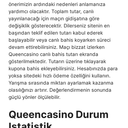
önerimizin ardındaki nedenleri anlamanıza
yardımcı olacaktır. Toplam tutar, canlı
yayınlanacağı için maçın gidişatına göre
değişiklik gösterecektir. Dilerseniz sitenin en
başından teklif edilen tutarı kabul ederek
başlayabilir veya canlı bahis koyarken süreci
devam ettirebilirsiniz. Maçı bizzat izlerken
Queencasino canlı bahis tutarı ekranda
gösterilmektedir. Tutarın üzerine tıklayarak
kupona bahis ekleyebilirsiniz. Hesabınızda para
yoksa sitedeki hızlı ödeme özelliğini kullanın.
Yarışma sırasında miktarı ayarlamak kazanma
olasılığınızı artırır. Değerlendirmenin sonunda
güçlü yönler ölçülebilir.
Queencasino Durum
Istatistik