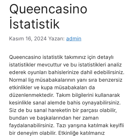
Queencasino
İstatistik
Kasım 16, 2024
Yazarı:
admin
Queencasino istatistik takımınız için detaylı
istatistikler mevcuttur ve bu istatistikleri analiz
ederek oyunları bahislerinize dahil edebilirsiniz.
Normal lig müsabakalarının yanı sıra benzersiz
etkinlikler ve kupa müsabakaları da
düzenlenmektedir. Takım bilgilerini kullanarak
kesinlikle sanal alemde bahis oynayabilirsiniz.
Siz de bu sanal hareketin bir parçası olabilir,
bundan ve başkalarından her zaman
faydalanabilirsiniz. Tazı yarışına katılmak keyifli
bir deneyim olabilir. Etkinliğe katılmanız