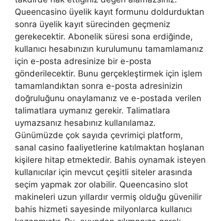
Queencasino üyelik kayıt formunu doldurduktan
sonra üyelik kayıt sürecinden geçmeniz
gerekecektir. Abonelik süresi sona erdiğinde,
kullanıcı hesabınızın kurulumunu tamamlamanız
için e-posta adresinize bir e-posta
gönderilecektir. Bunu gerçekleştirmek için işlem
tamamlandıktan sonra e-posta adresinizin
doğruluğunu onaylamanız ve e-postada verilen
talimatlara uymanız gerekir. Talimatlara
uymazsanız hesabınız kullanılamaz.
Günümüzde çok sayıda çevrimiçi platform,
sanal casino faaliyetlerine katılmaktan hoşlanan
kişilere hitap etmektedir. Bahis oynamak isteyen
kullanıcılar için mevcut çeşitli siteler arasında
seçim yapmak zor olabilir. Queencasino slot
makineleri uzun yıllardır vermiş olduğu güvenilir
bahis hizmeti sayesinde milyonlarca kullanıcı