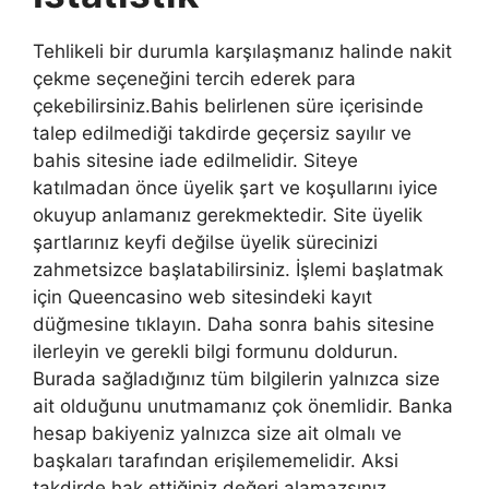
Tehlikeli bir durumla karşılaşmanız halinde nakit
çekme seçeneğini tercih ederek para
çekebilirsiniz.Bahis belirlenen süre içerisinde
talep edilmediği takdirde geçersiz sayılır ve
bahis sitesine iade edilmelidir. Siteye
katılmadan önce üyelik şart ve koşullarını iyice
okuyup anlamanız gerekmektedir. Site üyelik
şartlarınız keyfi değilse üyelik sürecinizi
zahmetsizce başlatabilirsiniz. İşlemi başlatmak
için Queencasino web sitesindeki kayıt
düğmesine tıklayın. Daha sonra bahis sitesine
ilerleyin ve gerekli bilgi formunu doldurun.
Burada sağladığınız tüm bilgilerin yalnızca size
ait olduğunu unutmamanız çok önemlidir. Banka
hesap bakiyeniz yalnızca size ait olmalı ve
başkaları tarafından erişilememelidir. Aksi
takdirde hak ettiğiniz değeri alamazsınız.