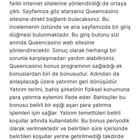
farklı internet sitelerine yönlendirdiği de ortaya
çıktı. Sayfamıza göz atarsanız Queencasino
sitesine direkt bağlantı bulacaksınız. Bu
incelemenin üstünde ve ana sayfamızda bir giriş
düğmesi bulunmaktadır. Bu giriş butonu sizi
anında Queencasino web sitesine
yönlendirecektir. Sonuç olarak herhangi bir
sorunla karşılaşmadan yardım alabilirsiniz.
Queencasino bonus programının sağladığı ek
bonuslardan biri de bonusudur. Adından da
anlaşılacağı üzere yatırımın geri dönüşüdür.
Yatırım terimi, bahis şirketinin fiziksel konumuna
para yatırma eylemini ifade eder. Bahisçiler bu
bonusu belirli bir eşiği aşan para yatırma
işlemleri için sağlar. Yatırım temettüleri belirli
koşullar altında kullanılabilir. Bu bonus periyodik
olarak verilmektedir ve belirtilen süre içerisinde
belirtilen koşullar yerine getirilmediği takdirde