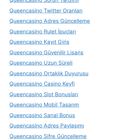
Queencasino Sorun Yardımı
Queencasino Twitter Oranları
Queencasino Adres Güncelleme
Queencasino Rulet İpuçları
Queencasino Kayıt Giriş
Queencasino Güvenilir Lisans
Queencasino Uzun Süreli
Queencasino Ortaklık Duyurusu
Queencasino Casino Keyfi
Queencasino Slot Bonusları
Queencasino Mobil Tasarım
Queencasino Sanal Bonus
Queencasino Adres Paylaşımı
Queencasino Şifre Güncelleme