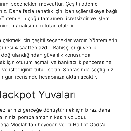
 birimi seçenekleri mevcuttur. Çeşitli ödeme
. Daha fazla rahatlık için, bahisçiler ülkeye bağlı
er. Yöntemlerin çoğu tamamen ücretsizdir ve işlem
 minimum/maksimum tutarı olabilir.
a çekmek için çeşitli seçenekler vardır. Yöntemlerin
 süresi 4 saatten azdır. Bahisçiler güvenlik
iz doğrulandığından güvenlik konusunda
k için oturum açmalı ve bankacılık penceresine
ve istediğiniz tutarı seçin. Sonrasında seçtiğiniz
 gün içerisinde hesabınıza aktarılacaktır.
ackpot Yuvaları
ntezilerinizi gerçeğe dönüştürmek için biraz daha
nalininizi pompalamanın kesin yoludur.
ga Moolah’tan heyecan verici Hall of Gods’a