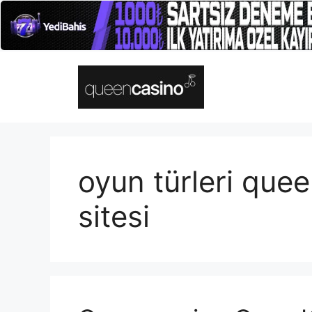
İçeriğe
atla
oyun türleri que
sitesi