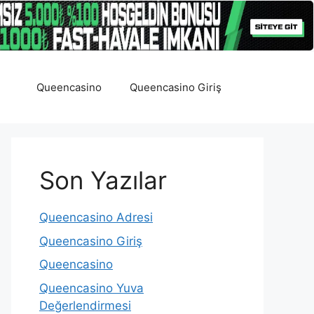
Queencasino
Queencasino Giriş
Son Yazılar
Queencasino Adresi
Queencasino Giriş
Queencasino
Queencasino Yuva
Değerlendirmesi