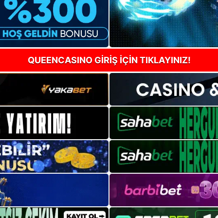
QUEENCASINO GİRİŞ İÇİN TIKLAYINIZ!