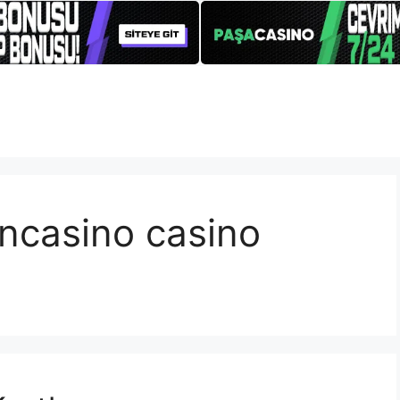
encasino casino