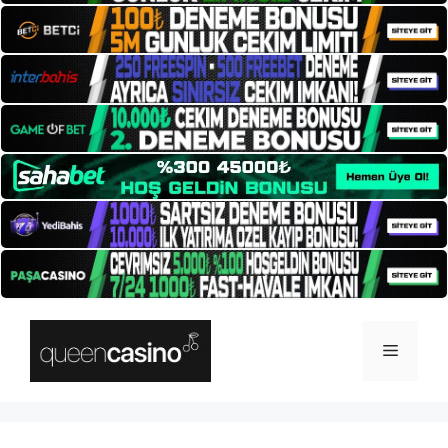
İçeriğe
atla
Menü