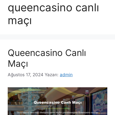
queencasino canlı
maçı
Queencasino Canlı
Maçı
Ağustos 17, 2024
Yazarı:
admin