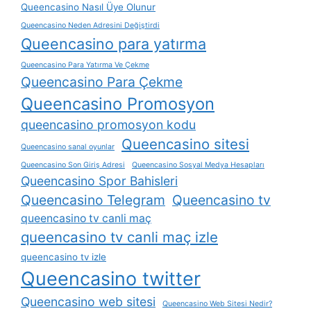
Queencasino Nasıl Üye Olunur
Queencasino Neden Adresini Değiştirdi
Queencasino para yatırma
Queencasino Para Yatırma Ve Çekme
Queencasino Para Çekme
Queencasino Promosyon
queencasino promosyon kodu
Queencasino sitesi
Queencasino sanal oyunlar
Queencasino Son Giriş Adresi
Queencasino Sosyal Medya Hesapları
Queencasino Spor Bahisleri
Queencasino Telegram
Queencasino tv
queencasino tv canli maç
queencasino tv canli maç izle
queencasino tv izle
Queencasino twitter
Queencasino web sitesi
Queencasino Web Sitesi Nedir?