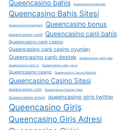
Queencasino bahis
Queencasino bahisleri
Queencasino Bahis Sitesi
Queencasino bonus
Queencasino blackjack
Queencasino canlı bahis
queencasino canli
Queencasino canlı casino
Queencasino canlı casino oyunları
Queencasino canlı destek
Queencasino canlı maç
Queencasino canlı tv
Queencasino canlı yayın
Queencasino casino
Queencasino Casino Bölümü
Queencasino Casino Sitesi
queencasino com
Queencasino Destek Hattı
queencasino giris twitter
Queencasino erişim
Queencasino Giriş
Queencasino Giriş Adresi