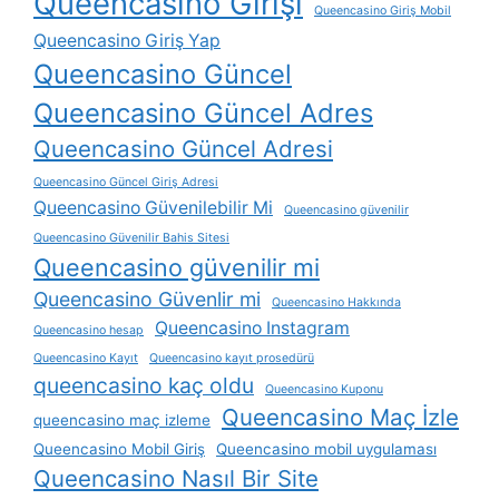
Queencasino Girişi
Queencasino Giriş Mobil
Queencasino Giriş Yap
Queencasino Güncel
Queencasino Güncel Adres
Queencasino Güncel Adresi
Queencasino Güncel Giriş Adresi
Queencasino Güvenilebilir Mi
Queencasino güvenilir
Queencasino Güvenilir Bahis Sitesi
Queencasino güvenilir mi
Queencasino Güvenlir mi
Queencasino Hakkında
Queencasino Instagram
Queencasino hesap
Queencasino Kayıt
Queencasino kayıt prosedürü
queencasino kaç oldu
Queencasino Kuponu
Queencasino Maç İzle
queencasino maç izleme
Queencasino Mobil Giriş
Queencasino mobil uygulaması
Queencasino Nasıl Bir Site