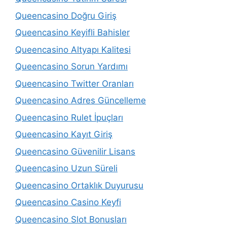
Queencasino Doğru Giriş
Queencasino Keyifli Bahisler
Queencasino Altyapı Kalitesi
Queencasino Sorun Yardımı
Queencasino Twitter Oranları
Queencasino Adres Güncelleme
Queencasino Rulet İpuçları
Queencasino Kayıt Giriş
Queencasino Güvenilir Lisans
Queencasino Uzun Süreli
Queencasino Ortaklık Duyurusu
Queencasino Casino Keyfi
Queencasino Slot Bonusları