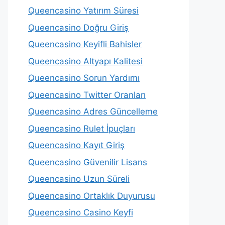
Queencasino Yatırım Süresi
Queencasino Doğru Giriş
Queencasino Keyifli Bahisler
Queencasino Altyapı Kalitesi
Queencasino Sorun Yardımı
Queencasino Twitter Oranları
Queencasino Adres Güncelleme
Queencasino Rulet İpuçları
Queencasino Kayıt Giriş
Queencasino Güvenilir Lisans
Queencasino Uzun Süreli
Queencasino Ortaklık Duyurusu
Queencasino Casino Keyfi