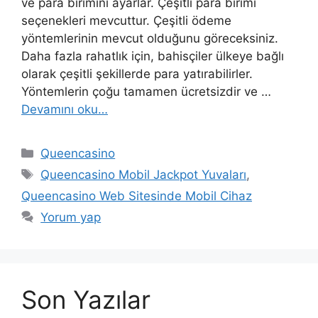
ve para birimini ayarlar. Çeşitli para birimi
seçenekleri mevcuttur. Çeşitli ödeme
yöntemlerinin mevcut olduğunu göreceksiniz.
Daha fazla rahatlık için, bahisçiler ülkeye bağlı
olarak çeşitli şekillerde para yatırabilirler.
Yöntemlerin çoğu tamamen ücretsizdir ve …
Devamını oku…
Kategoriler
Queencasino
Etiketler
Queencasino Mobil Jackpot Yuvaları
,
Queencasino Web Sitesinde Mobil Cihaz
Yorum yap
Son Yazılar