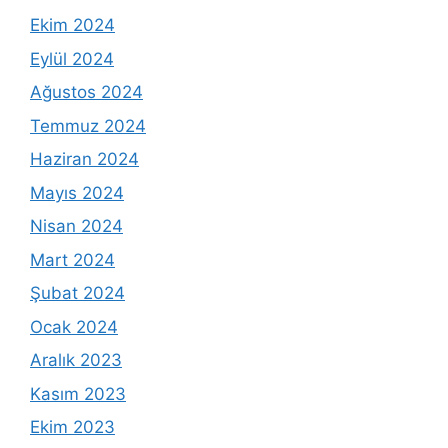
Ekim 2024
Eylül 2024
Ağustos 2024
Temmuz 2024
Haziran 2024
Mayıs 2024
Nisan 2024
Mart 2024
Şubat 2024
Ocak 2024
Aralık 2023
Kasım 2023
Ekim 2023