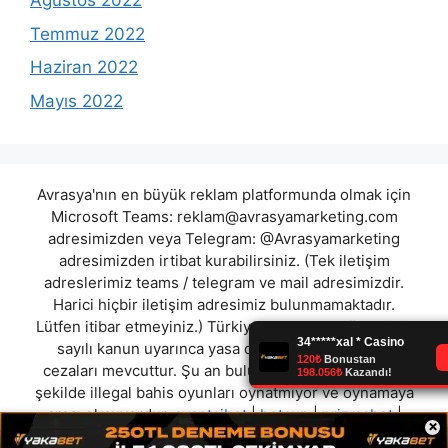
Ağustos 2022
Temmuz 2022
Haziran 2022
Mayıs 2022
Avrasya'nın en büyük reklam platformunda olmak için
Microsoft Teams:
reklam@avrasyamarketing.com
adresimizden veya Telegram: @Avrasyamarketing
adresimizden irtibat kurabilirsiniz. (Tek iletişim
adreslerimiz teams / telegram ve mail adresimizdir.
Harici hiçbir iletişim adresimiz bulunmamaktadır.
Lütfen itibar etmeyiniz.) Türkiye yasalarına göre 7258
sayılı kanun uyarınca yasa dışı bahis oynamanın
cezaları mevcuttur. Şu an bulunduğunuz site hiç bir
şekilde illegal bahis oyunları oynatmıyor ve oynamaya
aracı olmuyordur.
avantajbet
|
betcup
|
prizmabet
|
×
betpipo
|
ondobet
|
betlena
|
iddaci
|
betloves