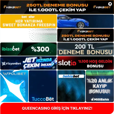
×
QUEENCASINO GİRİŞ İÇİN TIKLAYINIZ!