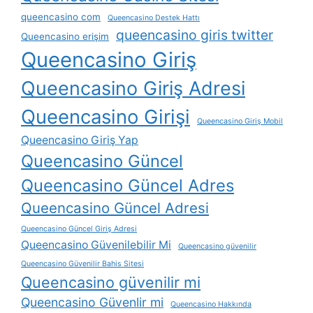
queencasino com
Queencasino Destek Hattı
queencasino giris twitter
Queencasino erişim
Queencasino Giriş
Queencasino Giriş Adresi
Queencasino Girişi
Queencasino Giriş Mobil
Queencasino Giriş Yap
Queencasino Güncel
Queencasino Güncel Adres
Queencasino Güncel Adresi
Queencasino Güncel Giriş Adresi
Queencasino Güvenilebilir Mi
Queencasino güvenilir
Queencasino Güvenilir Bahis Sitesi
Queencasino güvenilir mi
Queencasino Güvenlir mi
Queencasino Hakkında