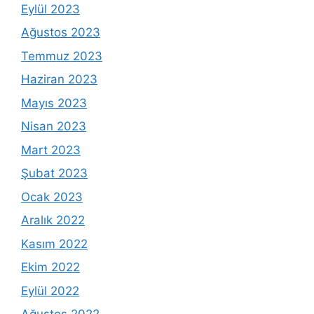
Eylül 2023
Ağustos 2023
Temmuz 2023
Haziran 2023
Mayıs 2023
Nisan 2023
Mart 2023
Şubat 2023
Ocak 2023
Aralık 2022
Kasım 2022
Ekim 2022
Eylül 2022