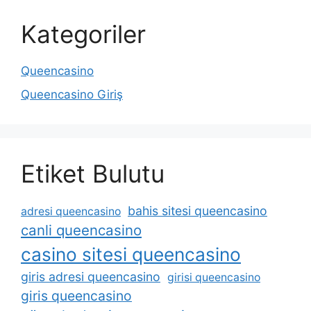
Kategoriler
Queencasino
Queencasino Giriş
Etiket Bulutu
bahis sitesi queencasino
adresi queencasino
canli queencasino
casino sitesi queencasino
giris adresi queencasino
girisi queencasino
giris queencasino