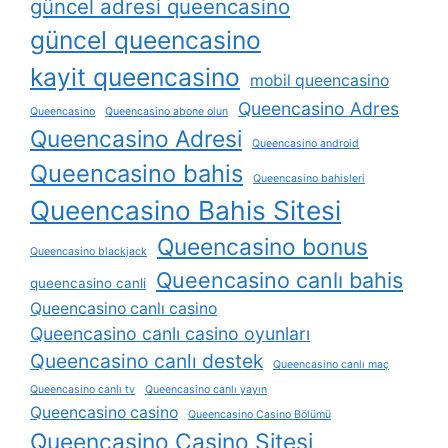
güncel adresi queencasino
güncel queencasino
kayit queencasino
mobil queencasino
Queencasino Adres
Queencasino
Queencasino abone olun
Queencasino Adresi
Queencasino android
Queencasino bahis
Queencasino bahisleri
Queencasino Bahis Sitesi
Queencasino bonus
Queencasino blackjack
Queencasino canlı bahis
queencasino canli
Queencasino canlı casino
Queencasino canlı casino oyunları
Queencasino canlı destek
Queencasino canlı maç
Queencasino canlı tv
Queencasino canlı yayın
Queencasino casino
Queencasino Casino Bölümü
Queencasino Casino Sitesi