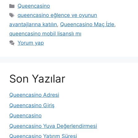
Kategoriler
Queencasino
Etiketler
queencasino eğlence ve oyunun
avantajlarına katılın
,
Queencasino Maç İzle
,
queencasino mobil lisanslı mı
Yorum yap
Son Yazılar
Queencasino Adresi
Queencasino Giriş
Queencasino
Queencasino Yuva Değerlendirmesi
Queencasino Yatırım Süresi