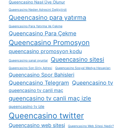
Queencasino Nasıl Üye Olunur
Queencasino Neden Adresini Değiştirdi
Queencasino para yatırma
Queencasino Para Yatırma Ve Çekme
Queencasino Para Çekme
Queencasino Promosyon
queencasino promosyon kodu
Queencasino sitesi
Queencasino sanal oyunlar
Queencasino Son Giriş Adresi
Queencasino Sosyal Medya Hesapları
Queencasino Spor Bahisleri
Queencasino Telegram
Queencasino tv
queencasino tv canli maç
queencasino tv canli maç izle
queencasino tv izle
Queencasino twitter
Queencasino web sitesi
Queencasino Web Sitesi Nedir?