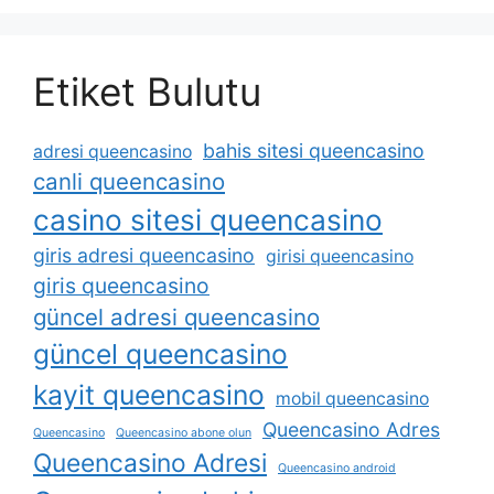
Etiket Bulutu
bahis sitesi queencasino
adresi queencasino
canli queencasino
casino sitesi queencasino
giris adresi queencasino
girisi queencasino
giris queencasino
güncel adresi queencasino
güncel queencasino
kayit queencasino
mobil queencasino
Queencasino Adres
Queencasino
Queencasino abone olun
Queencasino Adresi
Queencasino android