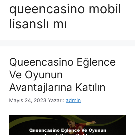
queencasino mobil
lisanslı mı
Queencasino Eğlence
Ve Oyunun
Avantajlarına Katılın
Mayıs 24, 2023
Yazarı:
admin