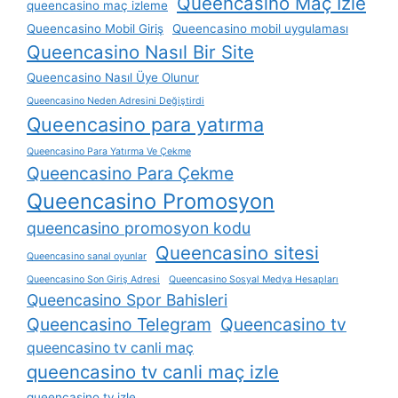
Queencasino Maç İzle
queencasino maç izleme
Queencasino Mobil Giriş
Queencasino mobil uygulaması
Queencasino Nasıl Bir Site
Queencasino Nasıl Üye Olunur
Queencasino Neden Adresini Değiştirdi
Queencasino para yatırma
Queencasino Para Yatırma Ve Çekme
Queencasino Para Çekme
Queencasino Promosyon
queencasino promosyon kodu
Queencasino sitesi
Queencasino sanal oyunlar
Queencasino Son Giriş Adresi
Queencasino Sosyal Medya Hesapları
Queencasino Spor Bahisleri
Queencasino Telegram
Queencasino tv
queencasino tv canli maç
queencasino tv canli maç izle
queencasino tv izle