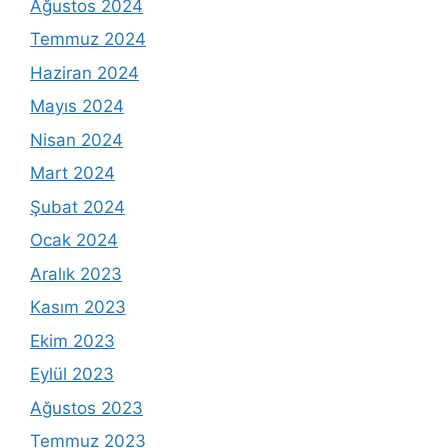
Ağustos 2024
Temmuz 2024
Haziran 2024
Mayıs 2024
Nisan 2024
Mart 2024
Şubat 2024
Ocak 2024
Aralık 2023
Kasım 2023
Ekim 2023
Eylül 2023
Ağustos 2023
Temmuz 2023