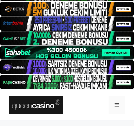
İçeriğe
atla
Menü