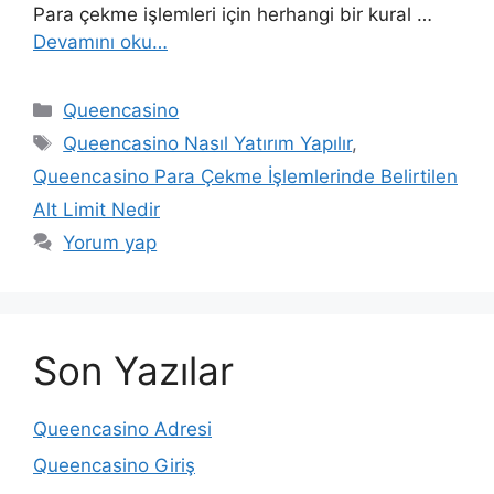
Para çekme işlemleri için herhangi bir kural …
Devamını oku…
Kategoriler
Queencasino
Etiketler
Queencasino Nasıl Yatırım Yapılır
,
Queencasino Para Çekme İşlemlerinde Belirtilen
Alt Limit Nedir
Yorum yap
Son Yazılar
Queencasino Adresi
Queencasino Giriş