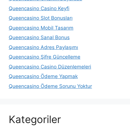
Queencasino Casino Keyfi
Queencasino Slot Bonusları
Queencasino Mobil Tasarım
Queencasino Sanal Bonus
Queencasino Adres Paylaşımı
Queencasino Şifre Güncelleme
Queencasino Casino Düzenlemeleri
Queencasino Ödeme Yapmak
Queencasino Ödeme Sorunu Yoktur
Kategoriler