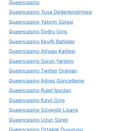
Queencasino
Queencasino Yuva Değerlendirmesi
Queencasino Yatırım Süresi
Queencasino Doğru Giriş
Queencasino Keyifli Bahisler
Queencasino Altyapı Kalitesi
Queencasino Sorun Yardımı
Queencasino Twitter Oranları
Queencasino Adres Güncelleme
Queencasino Rulet İpuçları
Queencasino Kayıt Giriş
Queencasino Güvenilir Lisans
Queencasino Uzun Süreli
Queencasino Ortaklık Duyurusu