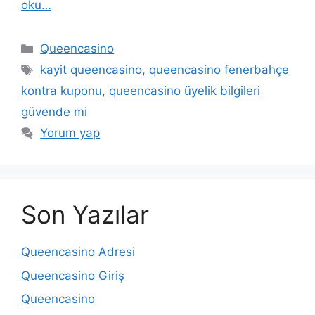
oku…
Kategoriler
Queencasino
Etiketler
kayit queencasino
,
queencasino fenerbahçe
kontra kuponu
,
queencasino üyelik bilgileri
güvende mi
Yorum yap
Son Yazılar
Queencasino Adresi
Queencasino Giriş
Queencasino