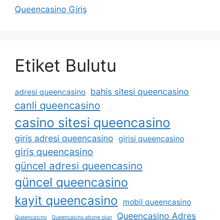
Queencasino Giriş
Etiket Bulutu
bahis sitesi queencasino
adresi queencasino
canli queencasino
casino sitesi queencasino
giris adresi queencasino
girisi queencasino
giris queencasino
güncel adresi queencasino
güncel queencasino
kayit queencasino
mobil queencasino
Queencasino Adres
Queencasino
Queencasino abone olun