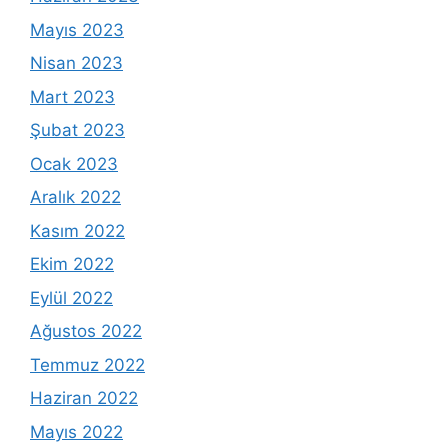
Mayıs 2023
Nisan 2023
Mart 2023
Şubat 2023
Ocak 2023
Aralık 2022
Kasım 2022
Ekim 2022
Eylül 2022
Ağustos 2022
Temmuz 2022
Haziran 2022
Mayıs 2022