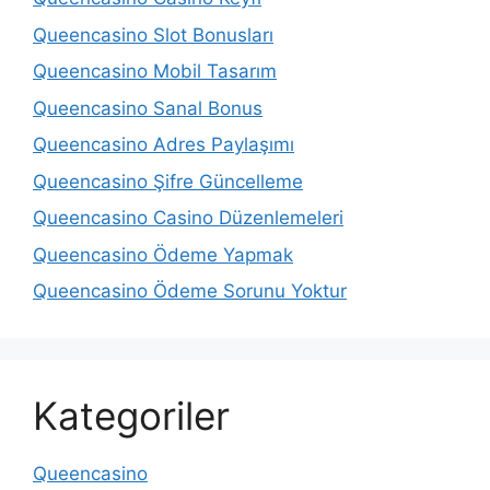
Queencasino Slot Bonusları
Queencasino Mobil Tasarım
Queencasino Sanal Bonus
Queencasino Adres Paylaşımı
Queencasino Şifre Güncelleme
Queencasino Casino Düzenlemeleri
Queencasino Ödeme Yapmak
Queencasino Ödeme Sorunu Yoktur
Kategoriler
Queencasino