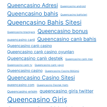
Queencasino Adresi
Queencasino android
Queencasino bahis
Queencasino bahisleri
Queencasino Bahis Sitesi
Queencasino bonus
Queencasino blackjack
Queencasino canlı bahis
queencasino canli
Queencasino canlı casino
Queencasino canlı casino oyunları
Queencasino canlı destek
Queencasino canlı maç
Queencasino canlı tv
Queencasino canlı yayın
Queencasino casino
Queencasino Casino Bölümü
Queencasino Casino Sitesi
queencasino com
Queencasino Destek Hattı
queencasino giris twitter
Queencasino erişim
Queencasino Giriş