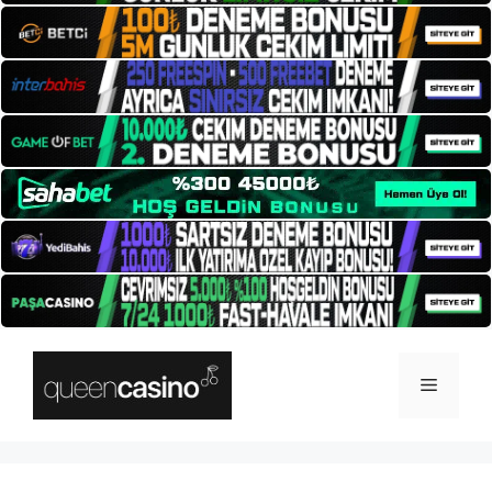
İçeriğe
atla
Menü