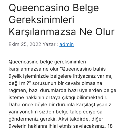
Queencasino Belge
Gereksinimleri
Karşılanmazsa Ne Olur
Ekim 25, 2022
Yazarı:
admin
Queencasino belge gereksinimleri
karşılanmazsa ne olur “Queencasino bahis
üyelik işleminizde belgelere ihtiyacınız var mı,
değil mi?” sorusunun bir cevabı olmasına
rağmen, bazı durumlarda bazı üyelerden belge
isteme hakkının ortaya çıktığı bilinmektedir.
Daha önce böyle bir durumla karşılaştıysanız
yani yönetim sizden belge talep ediyorsa
göndermeniz gerekir. Aksi takdirde, diğer
üyelerin haklarını ihlal etmiş sayılacaksınız, 18