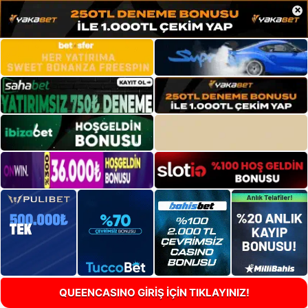
×
QUEENCASINO GİRİŞ İÇİN TIKLAYINIZ!