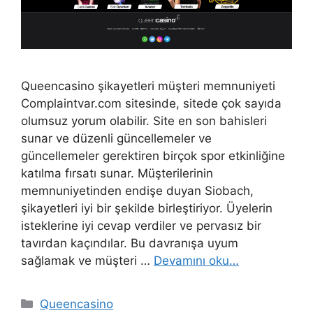
Queencasino şikayetleri müşteri memnuniyeti
Complaintvar.com sitesinde, sitede çok sayıda
olumsuz yorum olabilir. Site en son bahisleri
sunar ve düzenli güncellemeler ve
güncellemeler gerektiren birçok spor etkinliğine
katılma fırsatı sunar. Müşterilerinin
memnuniyetinden endişe duyan Siobach,
şikayetleri iyi bir şekilde birleştiriyor. Üyelerin
isteklerine iyi cevap verdiler ve pervasız bir
tavırdan kaçındılar. Bu davranışa uyum
sağlamak ve müşteri …
Devamını oku…
Kategoriler
Queencasino