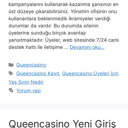
kampanyalarını kullanarak kazanma şansınızı en
üst düzeye çıkarabilirsiniz. Yönetim ofisinin onu
kullananlara beklenmedik ikramiyeler verdiği
durumlar da vardır. Bu durumda sitenin
üyelerine sunduğu birçok avantajı
yansıtmaktadır. Üyeler, web sitesinde 7/24 canlı
destek hattı ile iletişime …
Devamını oku…
Kategoriler
Queencasino
Etiketler
Queencasino Kayıt
,
Queencasino Üyeleri İçin
Yaş Sınırı Nedir
Yorum yap
Queencasino Yeni Giriş