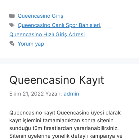
Kategoriler
Queencasino Giriş
Etiketler
Queencasino Canlı Spor Bahisleri
,
Queencasino Hızlı Giriş Adresi
Yorum yap
Queencasino Kayıt
Ekim 21, 2022
Yazarı:
admin
Queencasino kayıt Queencasino üyesi olarak
kayıt işlemini tamamladıktan sonra sitenin
sunduğu tüm fırsatlardan yararlanabilirsiniz.
Sitenin üyelerine yönelik detaylı kampanya ve