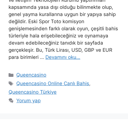
ve İletişim Teknolojileri Kurumu yaptırımları
kapsamında yasa dışı olduğu bilinmekte olup,
genel yayma kurallarına uygun bir yapıya sahip
değildir. Eski Spor Toto komisyon
genişlemesinden farklı olarak oyun, çeşitli bahis
türleriyle hala erişebileceğiniz ve oynamaya
devam edebileceğiniz tanıdık bir sayfada
gerçekleşir. Bu, Türk Lirası, USD, GBP ve EUR
para birimleri …
Devamını oku…
Kategoriler
Queencasino
Etiketler
Queencasino Online Canlı Bahis
,
Queencasino Türkiye
Yorum yap