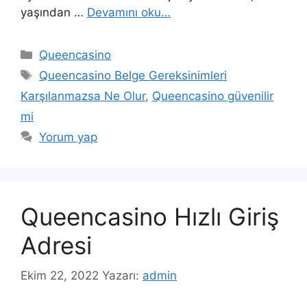
yaşından …
Devamını oku…
Kategoriler
Queencasino
Etiketler
Queencasino Belge Gereksinimleri
Karşılanmazsa Ne Olur
,
Queencasino güvenilir
mi
Yorum yap
Queencasino Hızlı Giriş
Adresi
Ekim 22, 2022
Yazarı:
admin