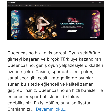
Queencasino hızlı giriş adresi Oyun sektörüne
girmeyi başaran ve birçok Türk üye kazandıran
Queencasino, geniş oyun yelpazesiyle dikkatleri
üzerine çekti. Casino, spor bahisleri, poker,
sanal spor gibi çeşitli kategorilerde oyunlar
sunan bu sitede eğlenceli ve kaliteli zaman
geçirebilirsiniz. Queencasino en hızlı bahisler ile
en popüler spor bahislerini de takas
edebilirsiniz. En iyi bölüm, sunulan fiyattır.
Oranlarınızı …
Devamını oku…