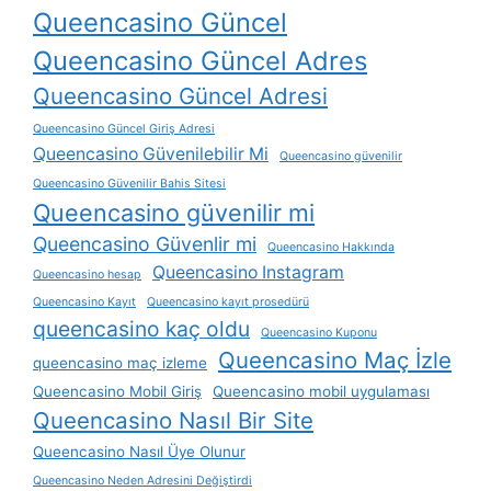
Queencasino Güncel
Queencasino Güncel Adres
Queencasino Güncel Adresi
Queencasino Güncel Giriş Adresi
Queencasino Güvenilebilir Mi
Queencasino güvenilir
Queencasino Güvenilir Bahis Sitesi
Queencasino güvenilir mi
Queencasino Güvenlir mi
Queencasino Hakkında
Queencasino Instagram
Queencasino hesap
Queencasino Kayıt
Queencasino kayıt prosedürü
queencasino kaç oldu
Queencasino Kuponu
Queencasino Maç İzle
queencasino maç izleme
Queencasino Mobil Giriş
Queencasino mobil uygulaması
Queencasino Nasıl Bir Site
Queencasino Nasıl Üye Olunur
Queencasino Neden Adresini Değiştirdi