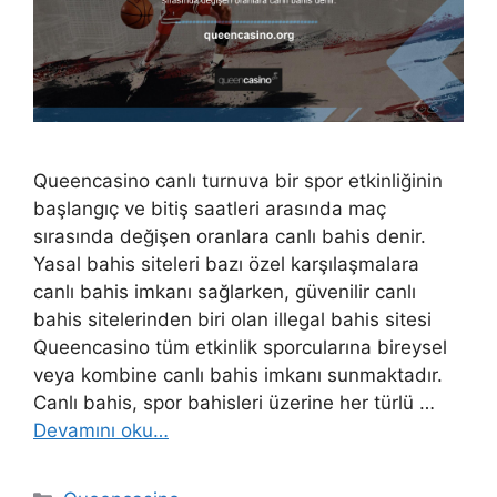
Queencasino canlı turnuva bir spor etkinliğinin
başlangıç ​​ve bitiş saatleri arasında maç
sırasında değişen oranlara canlı bahis denir.
Yasal bahis siteleri bazı özel karşılaşmalara
canlı bahis imkanı sağlarken, güvenilir canlı
bahis sitelerinden biri olan illegal bahis sitesi
Queencasino tüm etkinlik sporcularına bireysel
veya kombine canlı bahis imkanı sunmaktadır.
Canlı bahis, spor bahisleri üzerine her türlü …
Devamını oku…
Kategoriler