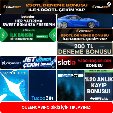
×
QUEENCASINO GİRİŞ İÇİN TIKLAYINIZ!