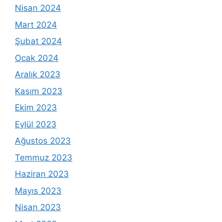
Nisan 2024
Mart 2024
Şubat 2024
Ocak 2024
Aralık 2023
Kasım 2023
Ekim 2023
Eylül 2023
Ağustos 2023
Temmuz 2023
Haziran 2023
Mayıs 2023
Nisan 2023