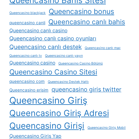
Queencasino Bahis Sitesi
Queencasino bonus
Queencasino blackjack
Queencasino canlı bahis
queencasino canli
Queencasino canlı casino
Queencasino canlı casino oyunları
Queencasino canlı destek
Queencasino canlı maç
Queencasino canlı tv
Queencasino canlı yayın
Queencasino casino
Queencasino Casino Bölümü
Queencasino Casino Sitesi
queencasino com
Queencasino Destek Hattı
queencasino giris twitter
Queencasino erişim
Queencasino Giriş
Queencasino Giriş Adresi
Queencasino Girişi
Queencasino Giriş Mobil
Queencasino Giriş Yap