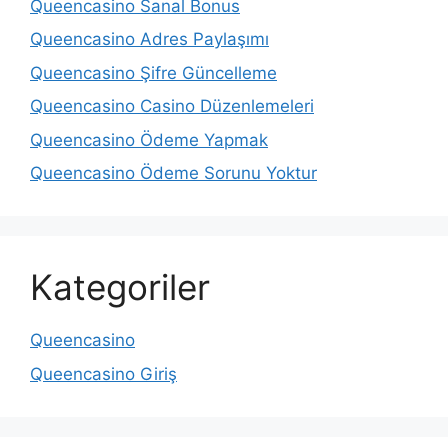
Queencasino Sanal Bonus
Queencasino Adres Paylaşımı
Queencasino Şifre Güncelleme
Queencasino Casino Düzenlemeleri
Queencasino Ödeme Yapmak
Queencasino Ödeme Sorunu Yoktur
Kategoriler
Queencasino
Queencasino Giriş