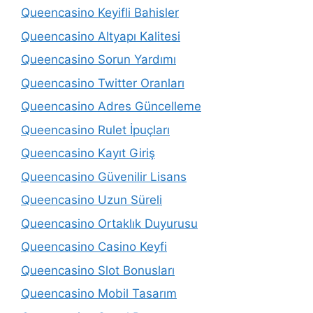
Queencasino Keyifli Bahisler
Queencasino Altyapı Kalitesi
Queencasino Sorun Yardımı
Queencasino Twitter Oranları
Queencasino Adres Güncelleme
Queencasino Rulet İpuçları
Queencasino Kayıt Giriş
Queencasino Güvenilir Lisans
Queencasino Uzun Süreli
Queencasino Ortaklık Duyurusu
Queencasino Casino Keyfi
Queencasino Slot Bonusları
Queencasino Mobil Tasarım