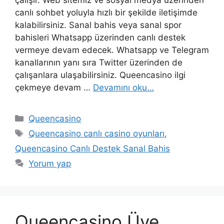
canlı sohbet yoluyla hızlı bir şekilde iletişimde
kalabilirsiniz. Sanal bahis veya sanal spor
bahisleri Whatsapp üzerinden canlı destek
vermeye devam edecek. Whatsapp ve Telegram
kanallarının yanı sıra Twitter üzerinden de
çalışanlara ulaşabilirsiniz. Queencasino ilgi
çekmeye devam …
Devamını oku…
Kategoriler
Queencasino
Etiketler
Queencasino canlı casino oyunları
,
Queencasino Canlı Destek Sanal Bahis
Yorum yap
Queencasino Üye