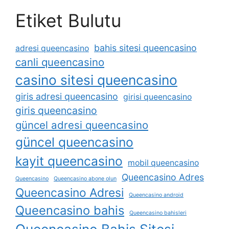
Etiket Bulutu
bahis sitesi queencasino
adresi queencasino
canli queencasino
casino sitesi queencasino
giris adresi queencasino
girisi queencasino
giris queencasino
güncel adresi queencasino
güncel queencasino
kayit queencasino
mobil queencasino
Queencasino Adres
Queencasino
Queencasino abone olun
Queencasino Adresi
Queencasino android
Queencasino bahis
Queencasino bahisleri