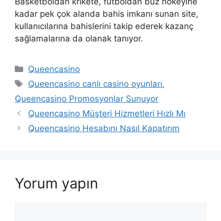
Basketboldan krikete, futboldan buz hokeyine
kadar pek çok alanda bahis imkanı sunan site,
kullanıcılarına bahislerini takip ederek kazanç
sağlamalarına da olanak tanıyor.
Kategoriler
Queencasino
Etiketler
Queencasino canlı casino oyunları
,
Queencasino Promosyonlar Sunuyor
Yazı
Queencasino Müşteri Hizmetleri Hızlı Mı
dolaşımı
Queencasino Hesabını Nasıl Kapatırım
Yorum yapın
Yorum