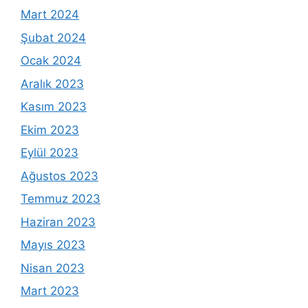
Mart 2024
Şubat 2024
Ocak 2024
Aralık 2023
Kasım 2023
Ekim 2023
Eylül 2023
Ağustos 2023
Temmuz 2023
Haziran 2023
Mayıs 2023
Nisan 2023
Mart 2023