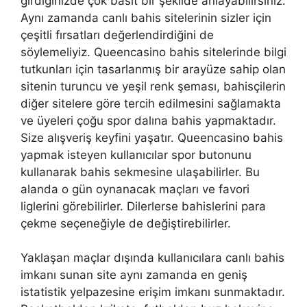
girdiğinizde çok basit bir şekilde anlayabilirsiniz.
Aynı zamanda canlı bahis sitelerinin sizler için
çeşitli fırsatları değerlendirdiğini de
söylemeliyiz. Queencasino bahis sitelerinde bilgi
tutkunları için tasarlanmış bir arayüze sahip olan
sitenin turuncu ve yeşil renk şeması, bahisçilerin
diğer sitelere göre tercih edilmesini sağlamakta
ve üyeleri çoğu spor dalına bahis yapmaktadır.
Size alışveriş keyfini yaşatır. Queencasino bahis
yapmak isteyen kullanıcılar spor butonunu
kullanarak bahis sekmesine ulaşabilirler. Bu
alanda o gün oynanacak maçları ve favori
liglerini görebilirler. Dilerlerse bahislerini para
çekme seçeneğiyle de değiştirebilirler.
Yaklaşan maçlar dışında kullanıcılara canlı bahis
imkanı sunan site aynı zamanda en geniş
istatistik yelpazesine erişim imkanı sunmaktadır.