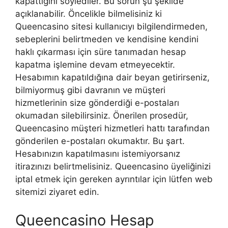
kapattığını söylediler. Bu sorun şu şekilde
açıklanabilir. Öncelikle bilmelisiniz ki
Queencasino sitesi kullanıcıyı bilgilendirmeden,
sebeplerini belirtmeden ve kendisine kendini
haklı çıkarması için süre tanımadan hesap
kapatma işlemine devam etmeyecektir.
Hesabımın kapatıldığına dair beyan getirirseniz,
bilmiyormuş gibi davranın ve müşteri
hizmetlerinin size gönderdiği e-postaları
okumadan silebilirsiniz. Önerilen prosedür,
Queencasino müşteri hizmetleri hattı tarafından
gönderilen e-postaları okumaktır. Bu şart.
Hesabınızın kapatılmasını istemiyorsanız
itirazınızı belirtmelisiniz. Queencasino üyeliğinizi
iptal etmek için gereken ayrıntılar için lütfen web
sitemizi ziyaret edin.
Queencasino Hesap