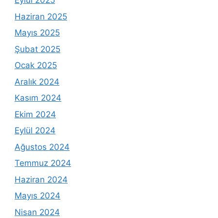
Eylül 2025
Haziran 2025
Mayıs 2025
Şubat 2025
Ocak 2025
Aralık 2024
Kasım 2024
Ekim 2024
Eylül 2024
Ağustos 2024
Temmuz 2024
Haziran 2024
Mayıs 2024
Nisan 2024