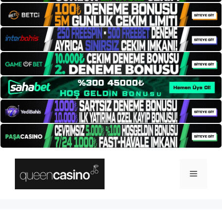
İçeriğe
atla
Menü