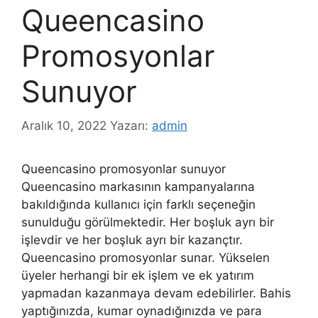
Queencasino
Promosyonlar
Sunuyor
Aralık 10, 2022
Yazarı:
admin
Queencasino promosyonlar sunuyor
Queencasino markasının kampanyalarına
bakıldığında kullanıcı için farklı seçeneğin
sunulduğu görülmektedir. Her boşluk ayrı bir
işlevdir ve her boşluk ayrı bir kazançtır.
Queencasino promosyonlar sunar. Yükselen
üyeler herhangi bir ek işlem ve ek yatırım
yapmadan kazanmaya devam edebilirler. Bahis
yaptığınızda, kumar oynadığınızda ve para