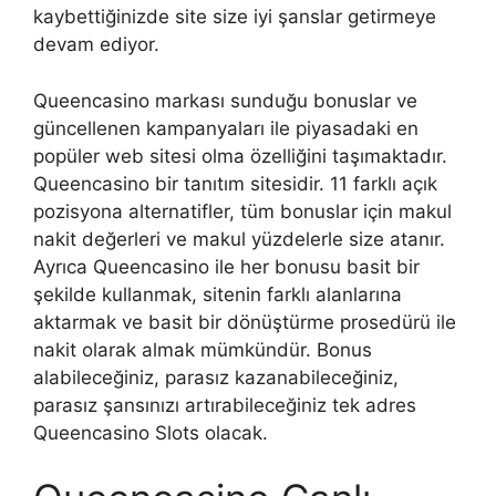
kaybettiğinizde site size iyi şanslar getirmeye
devam ediyor.
Queencasino markası sunduğu bonuslar ve
güncellenen kampanyaları ile piyasadaki en
popüler web sitesi olma özelliğini taşımaktadır.
Queencasino bir tanıtım sitesidir. 11 farklı açık
pozisyona alternatifler, tüm bonuslar için makul
nakit değerleri ve makul yüzdelerle size atanır.
Ayrıca Queencasino ile her bonusu basit bir
şekilde kullanmak, sitenin farklı alanlarına
aktarmak ve basit bir dönüştürme prosedürü ile
nakit olarak almak mümkündür. Bonus
alabileceğiniz, parasız kazanabileceğiniz,
parasız şansınızı artırabileceğiniz tek adres
Queencasino Slots olacak.