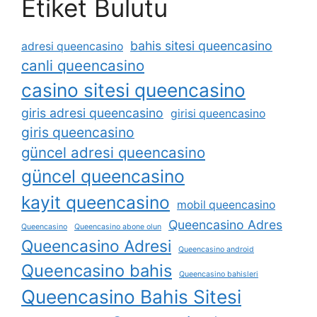
Etiket Bulutu
bahis sitesi queencasino
adresi queencasino
canli queencasino
casino sitesi queencasino
giris adresi queencasino
girisi queencasino
giris queencasino
güncel adresi queencasino
güncel queencasino
kayit queencasino
mobil queencasino
Queencasino Adres
Queencasino
Queencasino abone olun
Queencasino Adresi
Queencasino android
Queencasino bahis
Queencasino bahisleri
Queencasino Bahis Sitesi