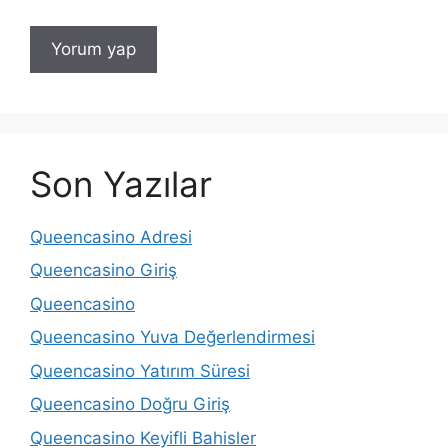
Son Yazılar
Queencasino Adresi
Queencasino Giriş
Queencasino
Queencasino Yuva Değerlendirmesi
Queencasino Yatırım Süresi
Queencasino Doğru Giriş
Queencasino Keyifli Bahisler