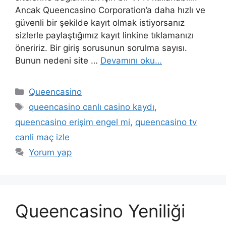
Ancak Queencasino Corporation’a daha hızlı ve
güvenli bir şekilde kayıt olmak istiyorsanız
sizlerle paylaştığımız kayıt linkine tıklamanızı
öneririz. Bir giriş sorusunun sorulma sayısı.
Bunun nedeni site …
Devamını oku…
Kategoriler
Queencasino
Etiketler
queencasino canlı casino kaydı
,
queencasino erişim engel mi
,
queencasino tv
canli maç izle
Yorum yap
Queencasino Yeniliği