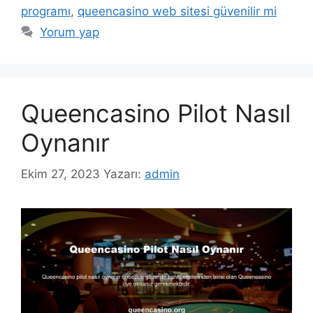
programı
,
queencasino web sitesi güvenilir mi
Yorum yap
Queencasino Pilot Nasıl
Oynanır
Ekim 27, 2023
Yazarı:
admin