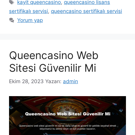
Etiketler
kayit queencasino
,
queencasino lisans
sertifikalı servisi
,
queencasino sertifikalı servisi
Yorum yap
Queencasino Web
Sitesi Güvenilir Mi
Ekim 28, 2023
Yazarı:
admin