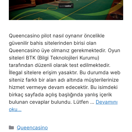
Queencasino pilot nasıl oynanır öncelikle
güvenilir bahis sitelerinden birisi olan
Queencasino üye olmanız gerekmektedir. Oyun
siteleri BTK (Bilgi Teknolojileri Kurumu)
tarafından düzenli olarak test edilmektedir.
İllegal sitelere erişim yasaktır. Bu durumda web
siteniz farklı bir alan adı altında müşterilerinize
hizmet vermeye devam edecektir. Bu isimdeki
birkaç sayfada açılış başlığında yanlış içerik
bulunan cevaplar bulundu. Lütfen …
Devamını
oku…
Kategoriler
Queencasino