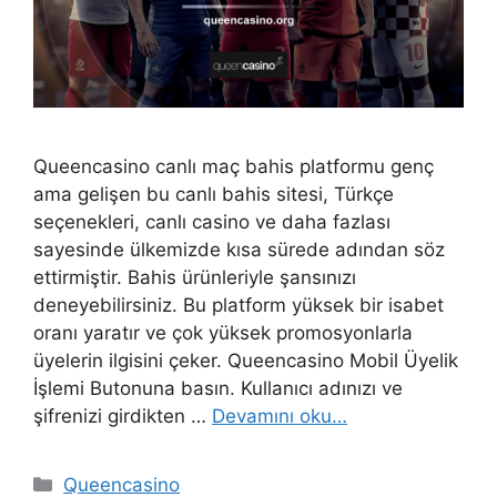
Queencasino canlı maç bahis platformu genç
ama gelişen bu canlı bahis sitesi, Türkçe
seçenekleri, canlı casino ve daha fazlası
sayesinde ülkemizde kısa sürede adından söz
ettirmiştir. Bahis ürünleriyle şansınızı
deneyebilirsiniz. Bu platform yüksek bir isabet
oranı yaratır ve çok yüksek promosyonlarla
üyelerin ilgisini çeker. Queencasino Mobil Üyelik
İşlemi Butonuna basın. Kullanıcı adınızı ve
şifrenizi girdikten …
Devamını oku…
Kategoriler
Queencasino