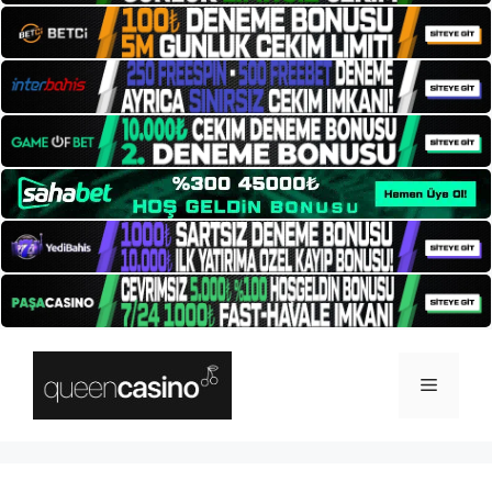
İçeriğe
atla
Menü