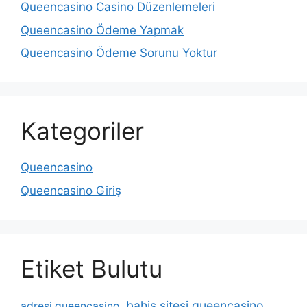
Queencasino Casino Düzenlemeleri
Queencasino Ödeme Yapmak
Queencasino Ödeme Sorunu Yoktur
Kategoriler
Queencasino
Queencasino Giriş
Etiket Bulutu
bahis sitesi queencasino
adresi queencasino