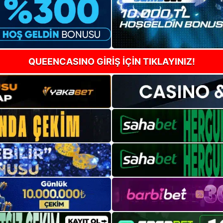
QUEENCASINO GİRİŞ İÇİN TIKLAYINIZ!