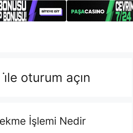
i̇le oturum açın
ekme İşlemi Nedir