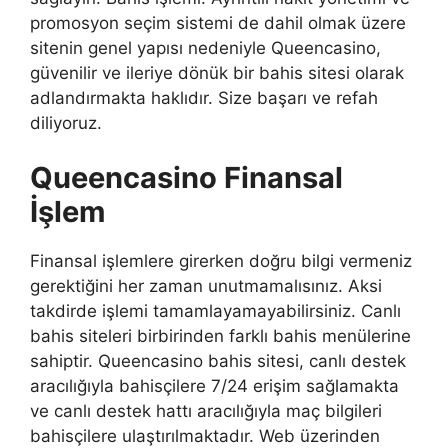
promosyon seçim sistemi de dahil olmak üzere
sitenin genel yapısı nedeniyle Queencasino,
güvenilir ve ileriye dönük bir bahis sitesi olarak
adlandırmakta haklıdır. Size başarı ve refah
diliyoruz.
Queencasino Finansal
İşlem
Finansal işlemlere girerken doğru bilgi vermeniz
gerektiğini her zaman unutmamalısınız. Aksi
takdirde işlemi tamamlayamayabilirsiniz. Canlı
bahis siteleri birbirinden farklı bahis menülerine
sahiptir. Queencasino bahis sitesi, canlı destek
aracılığıyla bahisçilere 7/24 erişim sağlamakta
ve canlı destek hattı aracılığıyla maç bilgileri
bahisçilere ulaştırılmaktadır. Web üzerinden