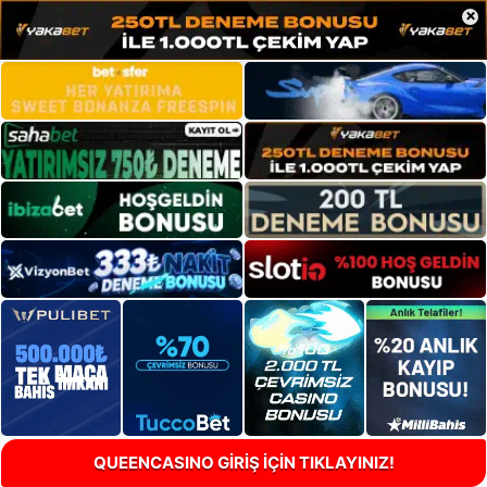
×
QUEENCASINO GİRİŞ İÇİN TIKLAYINIZ!