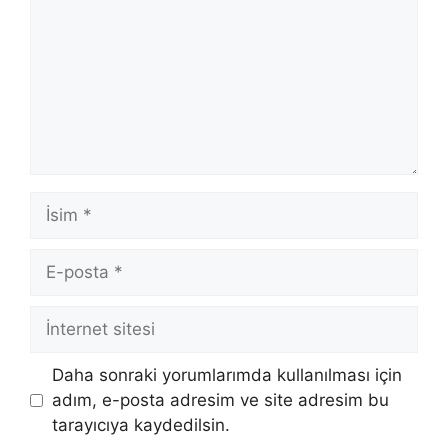
İsim
E-
posta
İnternet
sitesi
Daha sonraki yorumlarımda kullanılması için
adım, e-posta adresim ve site adresim bu
tarayıcıya kaydedilsin.