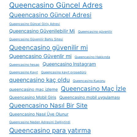
Queencasino Güncel Adres
Queencasino Güncel Adresi
Queencasino Güncel Giriş Adresi
Queencasino Güvenilebilir Mi
Queencasino güvenilir
Queencasino Güvenilir Bahis Sitesi
Queencasino güvenilir mi
Queencasino Güvenlir mi
Queencasino Hakkında
Queencasino Instagram
Queencasino hesap
Queencasino Kayıt
Queencasino kayıt prosedürü
queencasino kaç oldu
Queencasino Kuponu
Queencasino Maç İzle
queencasino maç izleme
Queencasino Mobil Giriş
Queencasino mobil uygulaması
Queencasino Nasıl Bir Site
Queencasino Nasıl Üye Olunur
Queencasino Neden Adresini Değiştirdi
Queencasino para yatırma