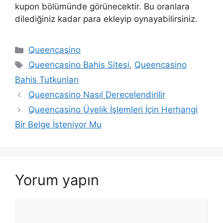
kupon bölümünde görünecektir. Bu oranlara
dilediğiniz kadar para ekleyip oynayabilirsiniz.
Kategoriler
Queencasino
Etiketler
Queencasino Bahis Sitesi
,
Queencasino
Bahis Tutkunları
Yazı
Queencasino Nasıl Derecelendirilir
dolaşımı
Queencasino Üyelik İşlemleri İçin Herhangi
Bir Belge İsteniyor Mu
Yorum yapın
Yorum