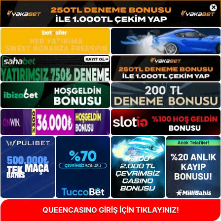
×
QUEENCASINO GİRİŞ İÇİN TIKLAYINIZ!