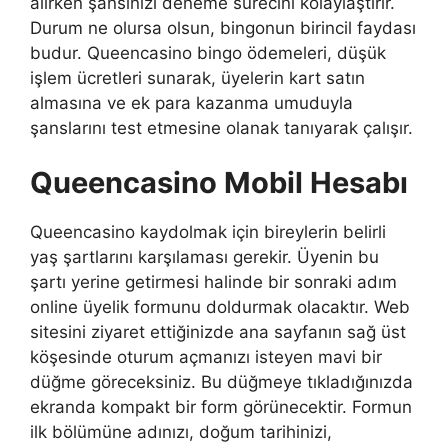
alırken şansınızı deneme sürecini kolaylaştırır.
Durum ne olursa olsun, bingonun birincil faydası
budur. Queencasino bingo ödemeleri, düşük
işlem ücretleri sunarak, üyelerin kart satın
almasına ve ek para kazanma umuduyla
şanslarını test etmesine olanak tanıyarak çalışır.
Queencasino Mobil Hesabı
Queencasino kaydolmak için bireylerin belirli
yaş şartlarını karşılaması gerekir. Üyenin bu
şartı yerine getirmesi halinde bir sonraki adım
online üyelik formunu doldurmak olacaktır. Web
sitesini ziyaret ettiğinizde ana sayfanın sağ üst
köşesinde oturum açmanızı isteyen mavi bir
düğme göreceksiniz. Bu düğmeye tıkladığınızda
ekranda kompakt bir form görünecektir. Formun
ilk bölümüne adınızı, doğum tarihinizi,