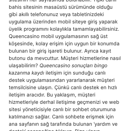
bahis sitesinin masaüstü sürümünde olduğu
gibi akıllı telefonunuz veya tabletinizdeki
uygulama üzerinden mobil siteye giriş yaparak
üyelik programını kolaylıkla tamamlayabilirsiniz.
Queencasino mobil uygulamasının sağ üst
köşesinde, kolay erişim için uygun bir konumda
bulunan bir giriş işareti bulunur. Ayrıca kayıt
butonu da mevcuttur. Müşteri hizmetlerine nasıl
ulaşabilirim?
Queencasino sonuçları bingo
kazanma kaydı
iletişim için sunduğu canlı
destek uygulamasından yararlanarak müşteri
temsilcisine ulaşın. Çünkü canlı destek en hızlı
iletişim aracıdır. Bu yaklaşım, müşteri
hizmetleriyle derhal iletişime geçmenizi ve web
sitesi yöneticisiyle canlı bir sohbet oturumuna
katılmanızı sağlar. Canlı sohbete erişmek için
ana sayfanın sağ tarafında bulunan ‘yardım ve