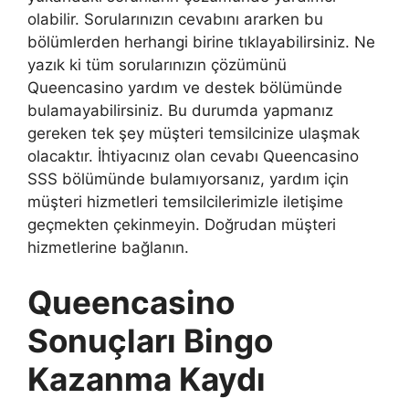
olabilir. Sorularınızın cevabını ararken bu
bölümlerden herhangi birine tıklayabilirsiniz. Ne
yazık ki tüm sorularınızın çözümünü
Queencasino yardım ve destek bölümünde
bulamayabilirsiniz. Bu durumda yapmanız
gereken tek şey müşteri temsilcinize ulaşmak
olacaktır. İhtiyacınız olan cevabı Queencasino
SSS bölümünde bulamıyorsanız, yardım için
müşteri hizmetleri temsilcilerimizle iletişime
geçmekten çekinmeyin. Doğrudan müşteri
hizmetlerine bağlanın.
Queencasino
Sonuçları Bingo
Kazanma Kaydı