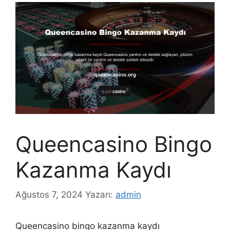
Queencasino Bingo
Kazanma Kaydı
Ağustos 7, 2024
Yazarı:
admin
Queencasino bingo kazanma kaydı