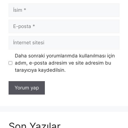
İsim
E-
posta
İnternet
sitesi
Daha sonraki yorumlarımda kullanılması için
adım, e-posta adresim ve site adresim bu
tarayıcıya kaydedilsin.
Son Yazılar