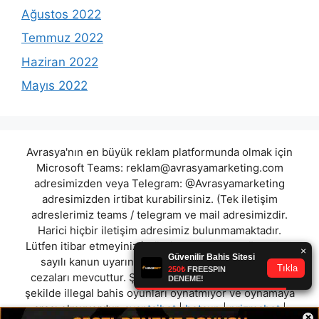
Ağustos 2022
Temmuz 2022
Haziran 2022
Mayıs 2022
Avrasya'nın en büyük reklam platformunda olmak için
Microsoft Teams:
reklam@avrasyamarketing.com
adresimizden veya Telegram: @Avrasyamarketing
adresimizden irtibat kurabilirsiniz. (Tek iletişim
adreslerimiz teams / telegram ve mail adresimizdir.
Harici hiçbir iletişim adresimiz bulunmamaktadır.
Lütfen itibar etmeyiniz.) Türkiye yasalarına göre 7258
sayılı kanun uyarınca yasa dışı bahis oynamanın
cezaları mevcuttur. Şu an bulunduğunuz site hiç bir
şekilde illegal bahis oyunları oynatmıyor ve oynamaya
aracı olmuyordur.
avantajbet
|
betcup
|
prizmabet
|
×