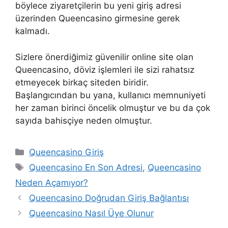
böylece ziyaretçilerin bu yeni giriş adresi
üzerinden Queencasino girmesine gerek
kalmadı.
Sizlere önerdiğimiz güvenilir online site olan
Queencasino, döviz işlemleri ile sizi rahatsız
etmeyecek birkaç siteden biridir.
Başlangıcından bu yana, kullanıcı memnuniyeti
her zaman birinci öncelik olmuştur ve bu da çok
sayıda bahisçiye neden olmuştur.
Kategoriler
Queencasino Giriş
Etiketler
Queencasino En Son Adresi
,
Queencasino
Neden Açamıyor?
Yazı
Queencasino Doğrudan Giriş Bağlantısı
dolaşımı
Queencasino Nasıl Üye Olunur