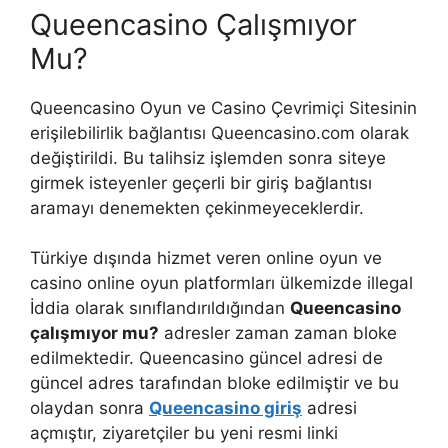
Queencasino Çalışmıyor
Mu?
Queencasino Oyun ve Casino Çevrimiçi Sitesinin
erişilebilirlik bağlantısı Queencasino.com olarak
değiştirildi. Bu talihsiz işlemden sonra siteye
girmek isteyenler geçerli bir giriş bağlantısı
aramayı denemekten çekinmeyeceklerdir.
Türkiye dışında hizmet veren online oyun ve
casino online oyun platformları ülkemizde illegal
İddia olarak sınıflandırıldığından
Queencasino
çalışmıyor mu?
adresler zaman zaman bloke
edilmektedir. Queencasino güncel adresi de
güncel adres tarafından bloke edilmiştir ve bu
olaydan sonra
Queencasino giriş
adresi
açmıştır, ziyaretçiler bu yeni resmi linki