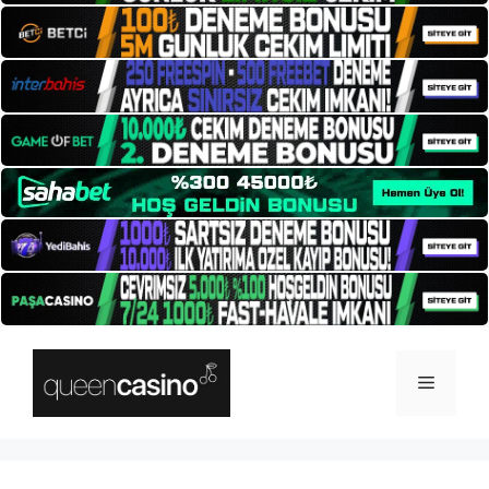
İçeriğe
atla
Menü