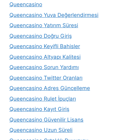
Queencasino
Queencasino Yuva Değerlendirmesi
Queencasino Yatırım Süresi
Queencasino Doğru Giriş
Queencasino Keyifli Bahisler
Queencasino Altyapı Kalitesi
Queencasino Sorun Yardımı
Queencasino Twitter Oranları
Queencasino Adres Güncelleme
Queencasino Rulet İpuçları
Queencasino Kayıt Giriş
Queencasino Güvenilir Lisans
Queencasino Uzun Süreli