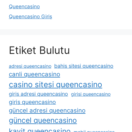
Queencasino
Queencasino Giriş
Etiket Bulutu
bahis sitesi queencasino
adresi queencasino
canli queencasino
casino sitesi queencasino
giris adresi queencasino
girisi queencasino
giris queencasino
güncel adresi queencasino
güncel queencasino
kayit queencasino