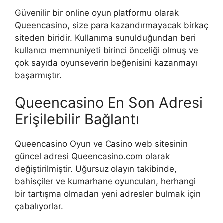
Güvenilir bir online oyun platformu olarak
Queencasino, size para kazandırmayacak birkaç
siteden biridir. Kullanıma sunulduğundan beri
kullanıcı memnuniyeti birinci önceliği olmuş ve
çok sayıda oyunseverin beğenisini kazanmayı
başarmıştır.
Queencasino En Son Adresi
Erişilebilir Bağlantı
Queencasino Oyun ve Casino web sitesinin
güncel adresi Queencasino.com olarak
değiştirilmiştir. Uğursuz olayın takibinde,
bahisçiler ve kumarhane oyuncuları, herhangi
bir tartışma olmadan yeni adresler bulmak için
çabalıyorlar.