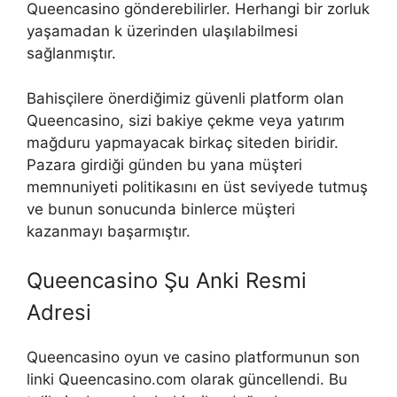
Queencasino gönderebilirler. Herhangi bir zorluk
yaşamadan k üzerinden ulaşılabilmesi
sağlanmıştır.
Bahisçilere önerdiğimiz güvenli platform olan
Queencasino, sizi bakiye çekme veya yatırım
mağduru yapmayacak birkaç siteden biridir.
Pazara girdiği günden bu yana müşteri
memnuniyeti politikasını en üst seviyede tutmuş
ve bunun sonucunda binlerce müşteri
kazanmayı başarmıştır.
Queencasino Şu Anki Resmi
Adresi
Queencasino oyun ve casino platformunun son
linki Queencasino.com olarak güncellendi. Bu