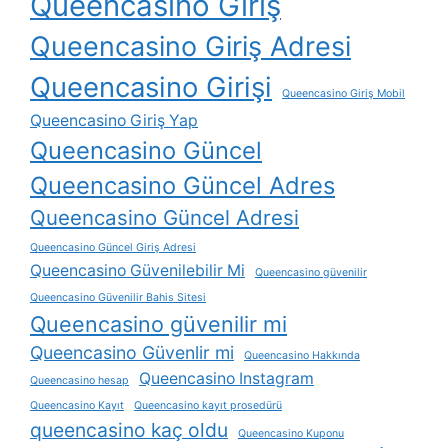
Queencasino Giriş
Queencasino Giriş Adresi
Queencasino Girişi
Queencasino Giriş Mobil
Queencasino Giriş Yap
Queencasino Güncel
Queencasino Güncel Adres
Queencasino Güncel Adresi
Queencasino Güncel Giriş Adresi
Queencasino Güvenilebilir Mi
Queencasino güvenilir
Queencasino Güvenilir Bahis Sitesi
Queencasino güvenilir mi
Queencasino Güvenlir mi
Queencasino Hakkında
Queencasino Instagram
Queencasino hesap
Queencasino Kayıt
Queencasino kayıt prosedürü
queencasino kaç oldu
Queencasino Kuponu