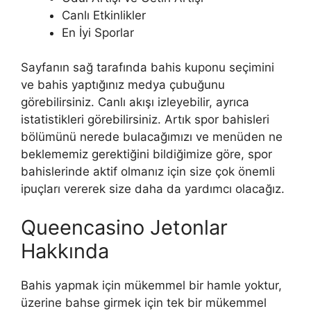
Canlı Etkinlikler
En İyi Sporlar
Sayfanın sağ tarafında bahis kuponu seçimini
ve bahis yaptığınız medya çubuğunu
görebilirsiniz. Canlı akışı izleyebilir, ayrıca
istatistikleri görebilirsiniz. Artık spor bahisleri
bölümünü nerede bulacağımızı ve menüden ne
beklememiz gerektiğini bildiğimize göre, spor
bahislerinde aktif olmanız için size çok önemli
ipuçları vererek size daha da yardımcı olacağız.
Queencasino Jetonlar
Hakkında
Bahis yapmak için mükemmel bir hamle yoktur,
üzerine bahse girmek için tek bir mükemmel