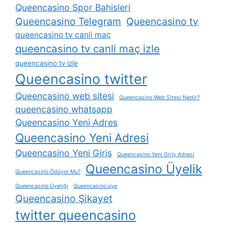
Queencasino Spor Bahisleri
Queencasino Telegram
Queencasino tv
queencasino tv canli maç
queencasino tv canli maç izle
queencasino tv izle
Queencasino twitter
Queencasino web sitesi
Queencasino Web Sitesi Nedir?
queencasino whatsapp
Queencasino Yeni Adres
Queencasino Yeni Adresi
Queencasino Yeni Giriş
Queencasino Yeni Giriş Adresi
Queencasino Üyelik
Queencasino Ödüyor Mu?
Queencasino Üyeliği
Queencasino üye
Queencasino Şikayet
twitter queencasino