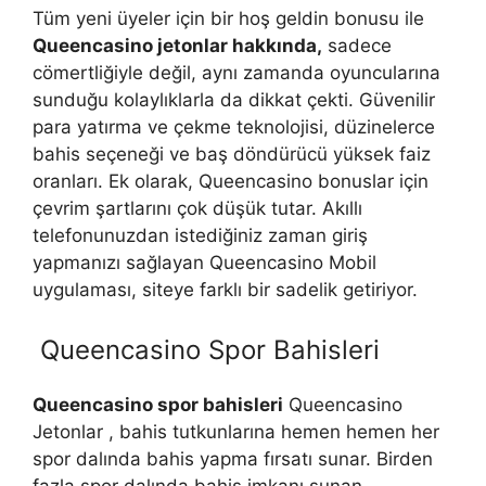
Tüm yeni üyeler için bir hoş geldin bonusu ile
Queencasino jetonlar hakkında,
sadece
cömertliğiyle değil, aynı zamanda oyuncularına
sunduğu kolaylıklarla da dikkat çekti. Güvenilir
para yatırma ve çekme teknolojisi, düzinelerce
bahis seçeneği ve baş döndürücü yüksek faiz
oranları. Ek olarak, Queencasino bonuslar için
çevrim şartlarını çok düşük tutar. Akıllı
telefonunuzdan istediğiniz zaman giriş
yapmanızı sağlayan Queencasino Mobil
uygulaması, siteye farklı bir sadelik getiriyor.
Queencasino Spor Bahisleri
Queencasino spor bahisleri
Queencasino
Jetonlar , bahis tutkunlarına hemen hemen her
spor dalında bahis yapma fırsatı sunar. Birden