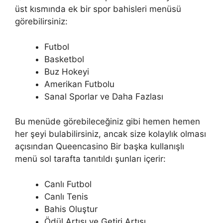
üst kısmında ek bir spor bahisleri menüsü
görebilirsiniz:
Futbol
Basketbol
Buz Hokeyi
Amerikan Futbolu
Sanal Sporlar ve Daha Fazlası
Bu menüde görebileceğiniz gibi hemen hemen
her şeyi bulabilirsiniz, ancak size kolaylık olması
açısından Queencasino Bir başka kullanışlı
menü sol tarafta tanıtıldı şunları içerir:
Canlı Futbol
Canlı Tenis
Bahis Oluştur
Ödül Artışı ve Getiri Artışı