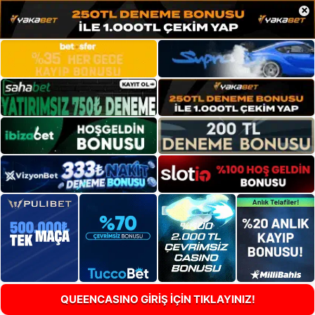
×
QUEENCASINO GİRİŞ İÇİN TIKLAYINIZ!