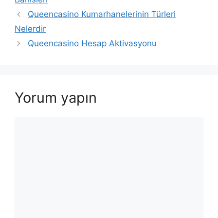
Yazı
Queencasino Kumarhanelerinin Türleri
dolaşımı
Nelerdir
Queencasino Hesap Aktivasyonu
Yorum yapın
Yorum