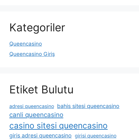
Kategoriler
Queencasino
Queencasino Giriş
Etiket Bulutu
bahis sitesi queencasino
adresi queencasino
canli queencasino
casino sitesi queencasino
giris adresi queencasino
girisi queencasino