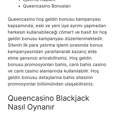
Queencasino Bonusları
Queencasino hoş geldin bonusu kampanyası
kapsamında, eski ve yeni üye ayrımı yapmadan
herkesin kullanabileceği cömert ve basit bir hoş
geldin bonusu kampanyası düzenlenmektedir.
Sitenin ilk para yatırma işlemi sırasında bonus
kampanyasından yararlanarak kazanç elde
etme şansınızı artırabilirsiniz. Hoş geldin
bonusu promosyonları bahis, canlı bahis casino
ve canlı casino alanlarında kullanılabilir. Hoş
geldin bonusu detaylarına bahis sitesinin
promosyonlar bölümünden ulaşabilirsiniz.
Queencasino Blackjack
Nasıl Oynanır