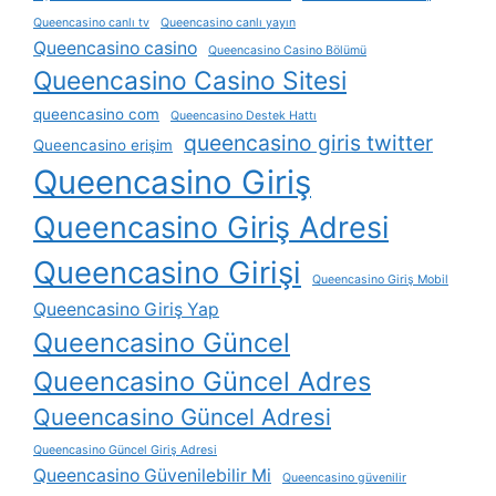
Queencasino canlı tv
Queencasino canlı yayın
Queencasino casino
Queencasino Casino Bölümü
Queencasino Casino Sitesi
queencasino com
Queencasino Destek Hattı
queencasino giris twitter
Queencasino erişim
Queencasino Giriş
Queencasino Giriş Adresi
Queencasino Girişi
Queencasino Giriş Mobil
Queencasino Giriş Yap
Queencasino Güncel
Queencasino Güncel Adres
Queencasino Güncel Adresi
Queencasino Güncel Giriş Adresi
Queencasino Güvenilebilir Mi
Queencasino güvenilir