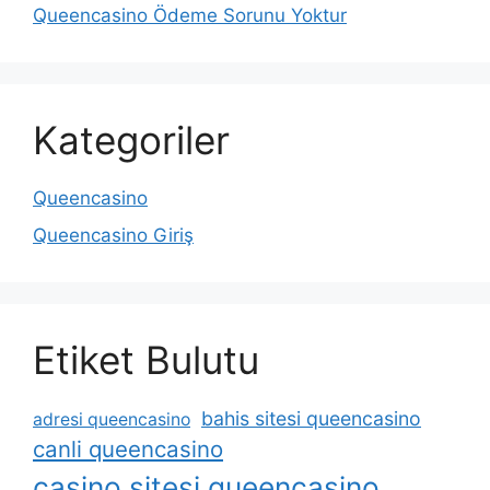
Queencasino Ödeme Sorunu Yoktur
Kategoriler
Queencasino
Queencasino Giriş
Etiket Bulutu
bahis sitesi queencasino
adresi queencasino
canli queencasino
casino sitesi queencasino