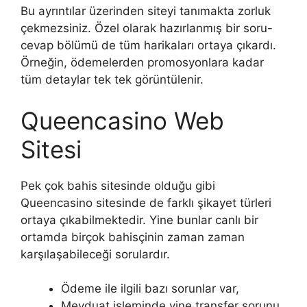
Bu ayrıntılar üzerinden siteyi tanımakta zorluk
çekmezsiniz. Özel olarak hazırlanmış bir soru-
cevap bölümü de tüm harikaları ortaya çıkardı.
Örneğin, ödemelerden promosyonlara kadar
tüm detaylar tek tek görüntülenir.
Queencasino Web
Sitesi
Pek çok bahis sitesinde olduğu gibi
Queencasino sitesinde de farklı şikayet türleri
ortaya çıkabilmektedir. Yine bunlar canlı bir
ortamda birçok bahisçinin zaman zaman
karşılaşabileceği sorulardır.
Ödeme ile ilgili bazı sorunlar var,
Mevduat işleminde yine transfer sorunu