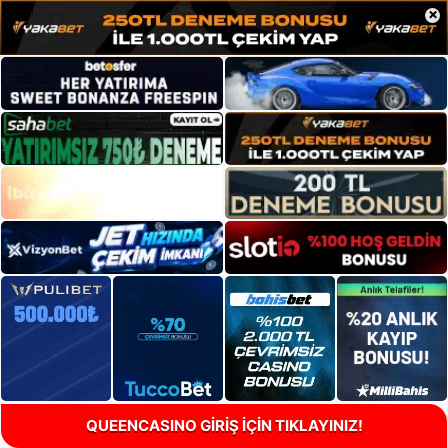
×
QUEENCASINO GİRİŞ İÇİN TIKLAYINIZ!