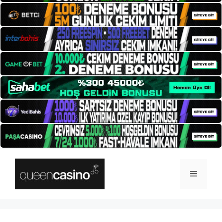
İçeriğe
atla
Menü