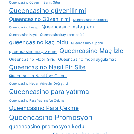
Queencasino Güvenilir Bahis Sitesi
Queencasino güvenilir mi
Queencasino Güvenlir mi
Queencasino Hakkında
Queencasino Instagram
Queencasino hesap
Queencasino Kayıt
Queencasino kayıt prosedürü
queencasino kaç oldu
Queencasino Kuponu
Queencasino Maç İzle
queencasino maç izleme
Queencasino Mobil Giriş
Queencasino mobil uygulaması
Queencasino Nasıl Bir Site
Queencasino Nasıl Üye Olunur
Queencasino Neden Adresini Değiştirdi
Queencasino para yatırma
Queencasino Para Yatırma Ve Çekme
Queencasino Para Çekme
Queencasino Promosyon
queencasino promosyon kodu