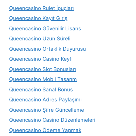
Queencasino Rulet İpuçları
Queencasino Kayıt Giriş
Queencasino Güvenilir Lisans
Queencasino Uzun Süreli
Queencasino Ortaklık Duyurusu
Queencasino Casino Keyfi
Queencasino Slot Bonusları
Queencasino Mobil Tasarım
Queencasino Sanal Bonus
Queencasino Adres Paylaşımı
Queencasino Şifre Güncelleme
Queencasino Casino Düzenlemeleri
Queencasino Ödeme Yapmak