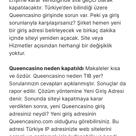
kapatılacaktır. Türkiye’den bilindiği üzere
Queencasino girişinde sorun var. Peki ya giriş
sorunlarıyla karşılaşırsanız? Şirket hemen yeni
bir giriş adresi belirleyecek ve birkaç dakika
içinde siteyi yeniden açacak. Site veya
Hizmetler açısından herhangi bir değişiklik
yoktur.
Queencasino neden kapatıldı
Makaleler kısa
ve özdür. Queencasino neden TIB yer?
Sorularınızın cevapları açıklanmıştır. Sonuçlar da
rapor edilir. Çözüm yöntemine Yeni Giriş Adresi
denir. Sonunda siteyi kapatmaya karar
verdikten sonra, yeni Queencasino giriş
adresiniz neydi? Yeni giriş adresinin
Queencasino.com olduğunu görebilirsiniz. Bu
adresi Türkiye IP adresinizle web sitelerini