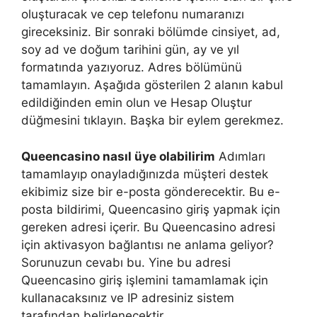
oluşturacak ve cep telefonu numaranızı
gireceksiniz. Bir sonraki bölümde cinsiyet, ad,
soy ad ve doğum tarihini gün, ay ve yıl
formatında yazıyoruz. Adres bölümünü
tamamlayın. Aşağıda gösterilen 2 alanın kabul
edildiğinden emin olun ve Hesap Oluştur
düğmesini tıklayın. Başka bir eylem gerekmez.
Queencasino nasıl üye olabilirim
Adımları
tamamlayıp onayladığınızda müşteri destek
ekibimiz size bir e-posta gönderecektir. Bu e-
posta bildirimi, Queencasino giriş yapmak için
gereken adresi içerir. Bu Queencasino adresi
için aktivasyon bağlantısı ne anlama geliyor?
Sorunuzun cevabı bu. Yine bu adresi
Queencasino giriş işlemini tamamlamak için
kullanacaksınız ve IP adresiniz sistem
tarafından belirlenecektir.