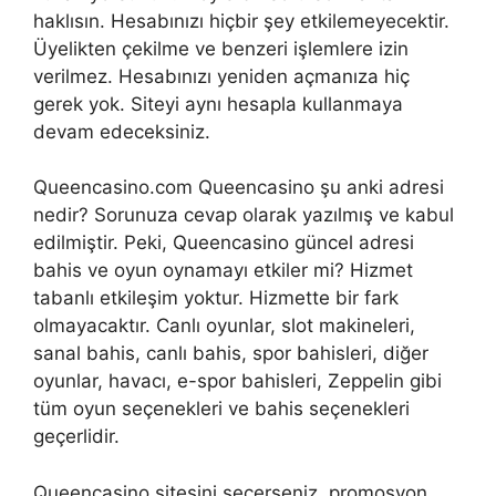
haklısın. Hesabınızı hiçbir şey etkilemeyecektir.
Üyelikten çekilme ve benzeri işlemlere izin
verilmez. Hesabınızı yeniden açmanıza hiç
gerek yok. Siteyi aynı hesapla kullanmaya
devam edeceksiniz.
Queencasino.com Queencasino şu anki adresi
nedir? Sorunuza cevap olarak yazılmış ve kabul
edilmiştir. Peki, Queencasino güncel adresi
bahis ve oyun oynamayı etkiler mi? Hizmet
tabanlı etkileşim yoktur. Hizmette bir fark
olmayacaktır. Canlı oyunlar, slot makineleri,
sanal bahis, canlı bahis, spor bahisleri, diğer
oyunlar, havacı, e-spor bahisleri, Zeppelin gibi
tüm oyun seçenekleri ve bahis seçenekleri
geçerlidir.
Queencasino sitesini seçerseniz, promosyon