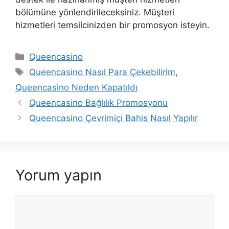
bölümüne yönlendirileceksiniz. Müşteri
hizmetleri temsilcinizden bir promosyon isteyin.
Kategoriler
Queencasino
Etiketler
Queencasino Nasıl Para Çekebilirim
,
Queencasino Neden Kapatıldı
Yazı
Queencasino Bağlılık Promosyonu
dolaşımı
Queencasino Çevrimiçi Bahis Nasıl Yapılır
Yorum yapın
Yorum