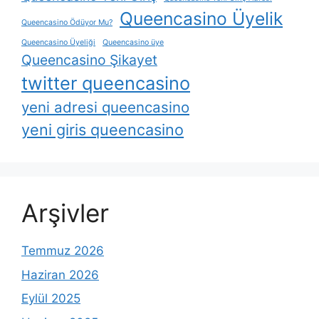
Queencasino Üyelik
Queencasino Ödüyor Mu?
Queencasino Üyeliği
Queencasino üye
Queencasino Şikayet
twitter queencasino
yeni adresi queencasino
yeni giris queencasino
Arşivler
Temmuz 2026
Haziran 2026
Eylül 2025