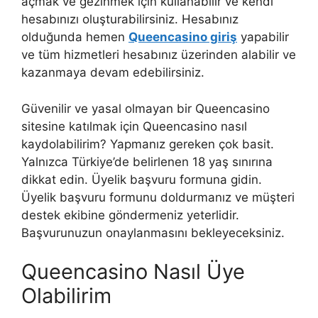
açmak ve gezinmek için kullanabilir ve kendi
hesabınızı oluşturabilirsiniz. Hesabınız
olduğunda hemen
Queencasino giriş
yapabilir
ve tüm hizmetleri hesabınız üzerinden alabilir ve
kazanmaya devam edebilirsiniz.
Güvenilir ve yasal olmayan bir Queencasino
sitesine katılmak için Queencasino nasıl
kaydolabilirim? Yapmanız gereken çok basit.
Yalnızca Türkiye’de belirlenen 18 yaş sınırına
dikkat edin. Üyelik başvuru formuna gidin.
Üyelik başvuru formunu doldurmanız ve müşteri
destek ekibine göndermeniz yeterlidir.
Başvurunuzun onaylanmasını bekleyeceksiniz.
Queencasino Nasıl Üye
Olabilirim