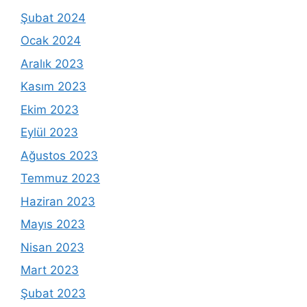
Şubat 2024
Ocak 2024
Aralık 2023
Kasım 2023
Ekim 2023
Eylül 2023
Ağustos 2023
Temmuz 2023
Haziran 2023
Mayıs 2023
Nisan 2023
Mart 2023
Şubat 2023