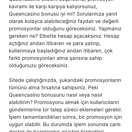
kavramı ile karşı karşıya kalıyorsunuz,
Queencasino bonusu iyi mi? Sorularınıza yanıt
olarak kolayca alabileceğiniz faydalı ve değerli
promosyonlar olduğunu göreceksiniz. Yapmanız
gereken ne? Elbette hesap açacaksınız. Hesap
açtığınız andan itibaren ve para yatırıp,
kullanmaya başladığınız andan itibaren, çok
farklı promosyonları alma şansına sahip
olduğunuzu göreceksiniz.
Sitede çalıştığınızda, yukarıdaki promosyonların
tümünü alma fırsatına sahipsiniz. Peki
Queencasino bonusunu nasıl veya nasıl
alabilirim? Promosyonu almak için kullanıcıların
gündemlerine bir talep süreci eklemeleri gerekir.
İşlem tamamlandıktan sonra, bir promosyon için
uygun olabilir. Bu durumda işlem sonunda canlı
destek ile hazırlanmış müşteri hizmetleri