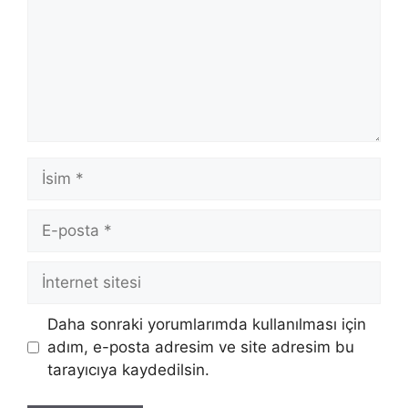
İsim
E-
posta
İnternet
sitesi
Daha sonraki yorumlarımda kullanılması için
adım, e-posta adresim ve site adresim bu
tarayıcıya kaydedilsin.