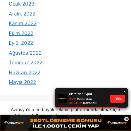
Ocak 2023
Aralık 2022
Kasım 2022
Ekim 2022
Eylül 2022
Ağustos 2022
Temmuz 2022
Haziran 2022
Mayıs 2022
Avrasya'nın en büyük reklam platformunda olmak için
Microsoft Teams:
reklam@avrasyamarketing.com
×
adresimizden veya Telegram: @Avrasyamarketing
adresimizden irtibat kurabilirsiniz. (Tek iletişim