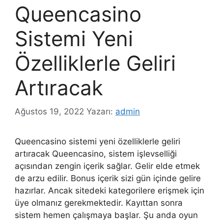
Queencasino
Sistemi Yeni
Özelliklerle Geliri
Artıracak
Ağustos 19, 2022
Yazarı:
admin
Queencasino sistemi yeni özelliklerle geliri
artıracak Queencasino, sistem işlevselliği
açısından zengin içerik sağlar. Gelir elde etmek
de arzu edilir. Bonus içerik sizi gün içinde gelire
hazırlar. Ancak sitedeki kategorilere erişmek için
üye olmanız gerekmektedir. Kayıttan sonra
sistem hemen çalışmaya başlar. Şu anda oyun