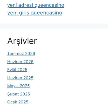
yeni adresi queencasino
yeni giris queencasino
Arşivler
Temmuz 2026
Haziran 2026
Eylül 2025
Haziran 2025
Mayıs 2025
Şubat 2025
Ocak 2025