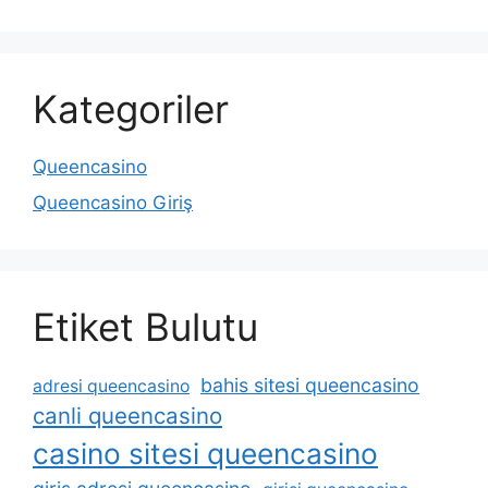
Kategoriler
Queencasino
Queencasino Giriş
Etiket Bulutu
bahis sitesi queencasino
adresi queencasino
canli queencasino
casino sitesi queencasino