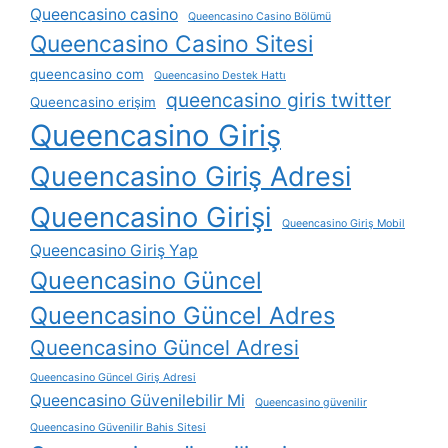
Queencasino casino
Queencasino Casino Bölümü
Queencasino Casino Sitesi
queencasino com
Queencasino Destek Hattı
queencasino giris twitter
Queencasino erişim
Queencasino Giriş
Queencasino Giriş Adresi
Queencasino Girişi
Queencasino Giriş Mobil
Queencasino Giriş Yap
Queencasino Güncel
Queencasino Güncel Adres
Queencasino Güncel Adresi
Queencasino Güncel Giriş Adresi
Queencasino Güvenilebilir Mi
Queencasino güvenilir
Queencasino Güvenilir Bahis Sitesi