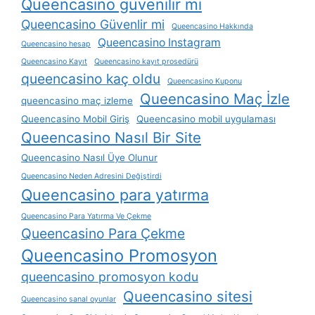
Queencasino güvenilir mi
Queencasino Güvenlir mi
Queencasino Hakkında
Queencasino Instagram
Queencasino hesap
Queencasino Kayıt
Queencasino kayıt prosedürü
queencasino kaç oldu
Queencasino Kuponu
Queencasino Maç İzle
queencasino maç izleme
Queencasino Mobil Giriş
Queencasino mobil uygulaması
Queencasino Nasıl Bir Site
Queencasino Nasıl Üye Olunur
Queencasino Neden Adresini Değiştirdi
Queencasino para yatırma
Queencasino Para Yatırma Ve Çekme
Queencasino Para Çekme
Queencasino Promosyon
queencasino promosyon kodu
Queencasino sitesi
Queencasino sanal oyunlar