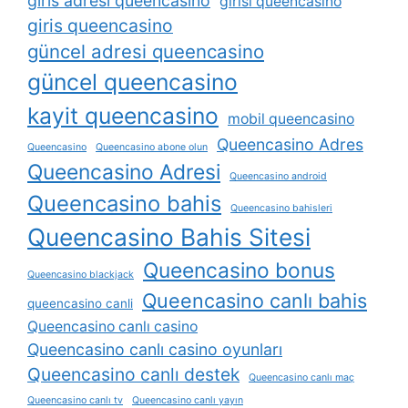
giris adresi queencasino
girisi queencasino
giris queencasino
güncel adresi queencasino
güncel queencasino
kayit queencasino
mobil queencasino
Queencasino Adres
Queencasino
Queencasino abone olun
Queencasino Adresi
Queencasino android
Queencasino bahis
Queencasino bahisleri
Queencasino Bahis Sitesi
Queencasino bonus
Queencasino blackjack
Queencasino canlı bahis
queencasino canli
Queencasino canlı casino
Queencasino canlı casino oyunları
Queencasino canlı destek
Queencasino canlı maç
Queencasino canlı tv
Queencasino canlı yayın