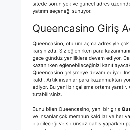
sitede sorun yok ve güncel adres üzerind
yatırım seçeneği sunuyor.
Queencasino Giriş A
Queencasino, oturum açma adresiyle çok ye
karşınızda. Siz eğlenirken para kazanmanı
gece gündüz yeniliklere devam ediyor. Canl
kazanırken eğlenebileceğinizi kanıtlayacakt
Queencasino gelişmeye devam ediyor. İnsa
kaldı. Artık insanlar para kazanmaktan y
ediyor. Bu yeni bir çalışma ortamı yaratır.
tutabilirsiniz.
Bunu bilen Queencasino, yeni bir giriş
Que
ve insanlar çok memnun kaldılar ve her ya
olabileceği ve sorunsuz bahis yaparken par