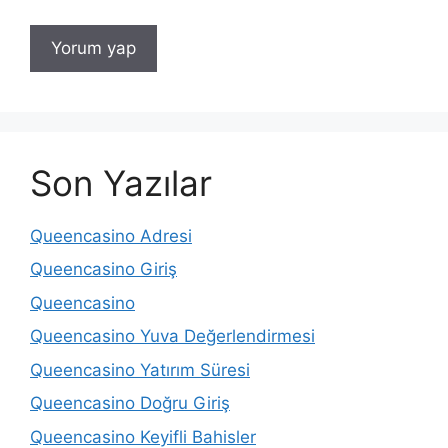
Son Yazılar
Queencasino Adresi
Queencasino Giriş
Queencasino
Queencasino Yuva Değerlendirmesi
Queencasino Yatırım Süresi
Queencasino Doğru Giriş
Queencasino Keyifli Bahisler