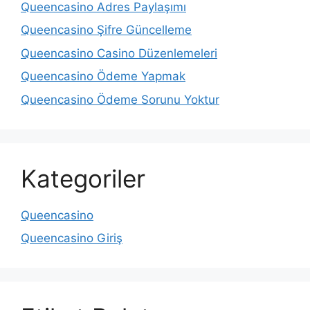
Queencasino Adres Paylaşımı
Queencasino Şifre Güncelleme
Queencasino Casino Düzenlemeleri
Queencasino Ödeme Yapmak
Queencasino Ödeme Sorunu Yoktur
Kategoriler
Queencasino
Queencasino Giriş