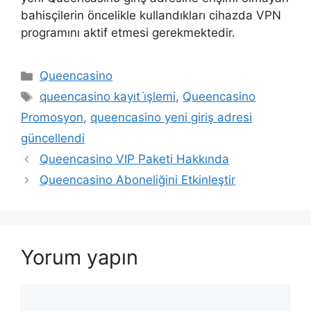
bahisçilerin öncelikle kullandıkları cihazda VPN
programını aktif etmesi gerekmektedir.
Kategoriler
Queencasino
Etiketler
queencasino kayıt i̇şlemi
,
Queencasino
Promosyon
,
queencasino yeni giriş adresi
güncellendi
Yazı
Queencasino VIP Paketi Hakkında
dolaşımı
Queencasino Aboneliğini Etkinleştir
Yorum yapın
Yorum