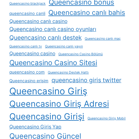
Queencasino bonus
Queencasino blackjack
Queencasino canlı bahis
queencasino canli
Queencasino canlı casino
Queencasino canlı casino oyunları
Queencasino canlı destek
Queencasino canlı maç
Queencasino canlı tv
Queencasino canlı yayın
Queencasino casino
Queencasino Casino Bölümü
Queencasino Casino Sitesi
queencasino com
Queencasino Destek Hattı
queencasino giris twitter
Queencasino erişim
Queencasino Giriş
Queencasino Giriş Adresi
Queencasino Girişi
Queencasino Giriş Mobil
Queencasino Giriş Yap
Queencasino Güncel