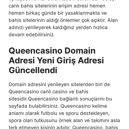
canlı bahis sitelerinin erişim adresi hemen
hemen birkaç günde bir yasaklanmakta ve
bahis sitelerinin aldığı önlemler çok açıktır. Alan
adınızı yenileyerek kaldığınız yerden hızlıca
devam edebilirsiniz.
Queencasino Domain
Adresi Yeni Giriş Adresi
Güncellendi
Domain adresini yenileyen sitelerden biri de
Queencasino canlı casino ve bahis
sitesidir.Queencasino bağlantı sonuçlarını bu
sayfada bulabilirsiniz. Queencasino kelime
anlamı olarak futbolu ve sporu destekleyen,
spora olan tutkusunu örnek alan ve takımını asla
terk etmeyen kişinin adıdır. Queencasino, bahis