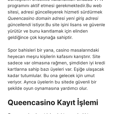
programını aktif etmesi gerekmektedir.Bu web
sitesi, adresi güncelleyerek hizmeti sürdürmek
Queencasino domain adresi yeni giriş adresi
güncellendi
istiyor.Bu site işini lisans ve güvenle
yürütür ve bunu kanıtlamak için elinden
geldiğince çok kaynağa sahiptir.
Spor bahisleri bir yana, casino masalarındaki
heyecan meşru kişilerin kafasını karıştırır. Site
sadece var olmasına rağmen, şimdiden iyi kredi
kartlarına sahip bazı üyeleri var. Eşiğe ulaşacak
kadar tutumlular. Bu ona gelecek için umut
veriyor. Ayrıca üyelerin bu sitede güvenli bir
şekilde oyun oynamasına yardımcı olur.
Queencasino Kayıt İşlemi