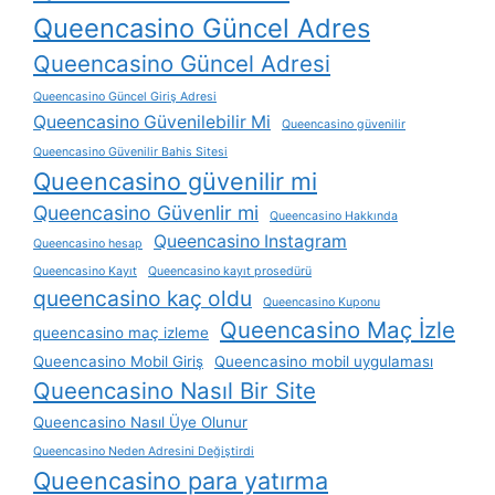
Queencasino Güncel Adres
Queencasino Güncel Adresi
Queencasino Güncel Giriş Adresi
Queencasino Güvenilebilir Mi
Queencasino güvenilir
Queencasino Güvenilir Bahis Sitesi
Queencasino güvenilir mi
Queencasino Güvenlir mi
Queencasino Hakkında
Queencasino Instagram
Queencasino hesap
Queencasino Kayıt
Queencasino kayıt prosedürü
queencasino kaç oldu
Queencasino Kuponu
Queencasino Maç İzle
queencasino maç izleme
Queencasino Mobil Giriş
Queencasino mobil uygulaması
Queencasino Nasıl Bir Site
Queencasino Nasıl Üye Olunur
Queencasino Neden Adresini Değiştirdi
Queencasino para yatırma