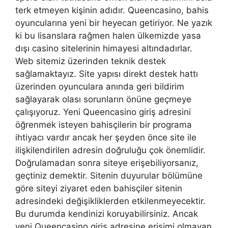
terk etmeyen kişinin adıdır. Queencasino, bahis
oyuncularına yeni bir heyecan getiriyor. Ne yazık
ki bu lisanslara rağmen halen ülkemizde yasa
dışı casino sitelerinin himayesi altındadırlar.
Web sitemiz üzerinden teknik destek
sağlamaktayız. Site yapısı direkt destek hattı
üzerinden oyunculara anında geri bildirim
sağlayarak olası sorunların önüne geçmeye
çalışıyoruz. Yeni Queencasino giriş adresini
öğrenmek isteyen bahisçilerin bir programa
ihtiyacı vardır ancak her şeyden önce site ile
ilişkilendirilen adresin doğruluğu çok önemlidir.
Doğrulamadan sonra siteye erişebiliyorsanız,
geçtiniz demektir. Sitenin duyurular bölümüne
göre siteyi ziyaret eden bahisçiler sitenin
adresindeki değişikliklerden etkilenmeyecektir.
Bu durumda kendinizi koruyabilirsiniz. Ancak
yeni Queencasino giriş adresine erişimi olmayan