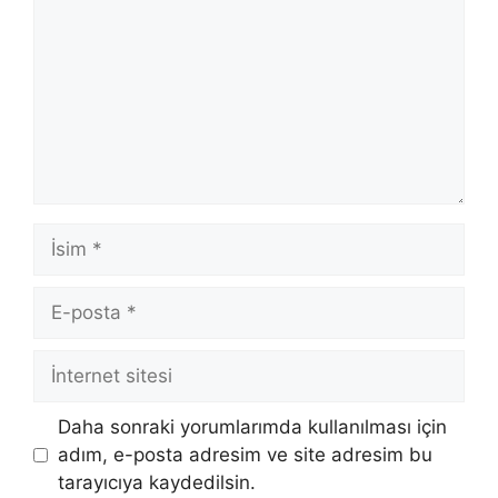
İsim
E-
posta
İnternet
sitesi
Daha sonraki yorumlarımda kullanılması için
adım, e-posta adresim ve site adresim bu
tarayıcıya kaydedilsin.