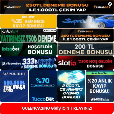
×
QUEENCASINO GİRİŞ İÇİN TIKLAYINIZ!