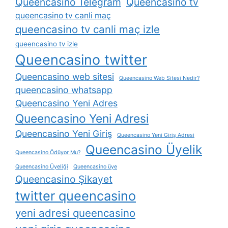
Queencasino Telegram
Queencasino tv
queencasino tv canli maç
queencasino tv canli maç izle
queencasino tv izle
Queencasino twitter
Queencasino web sitesi
Queencasino Web Sitesi Nedir?
queencasino whatsapp
Queencasino Yeni Adres
Queencasino Yeni Adresi
Queencasino Yeni Giriş
Queencasino Yeni Giriş Adresi
Queencasino Üyelik
Queencasino Ödüyor Mu?
Queencasino Üyeliği
Queencasino üye
Queencasino Şikayet
twitter queencasino
yeni adresi queencasino