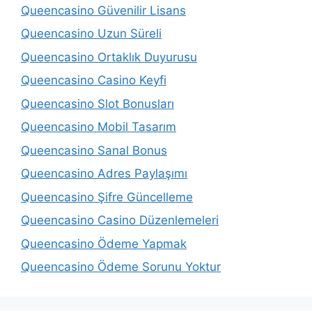
Queencasino Güvenilir Lisans
Queencasino Uzun Süreli
Queencasino Ortaklık Duyurusu
Queencasino Casino Keyfi
Queencasino Slot Bonusları
Queencasino Mobil Tasarım
Queencasino Sanal Bonus
Queencasino Adres Paylaşımı
Queencasino Şifre Güncelleme
Queencasino Casino Düzenlemeleri
Queencasino Ödeme Yapmak
Queencasino Ödeme Sorunu Yoktur