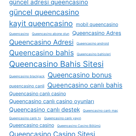
güncel adresi queencasino
güncel queencasino
kayit queencasino
mobil queencasino
Queencasino Adres
Queencasino
Queencasino abone olun
Queencasino Adresi
Queencasino android
Queencasino bahis
Queencasino bahisleri
Queencasino Bahis Sitesi
Queencasino bonus
Queencasino blackjack
Queencasino canlı bahis
queencasino canli
Queencasino canlı casino
Queencasino canlı casino oyunları
Queencasino canlı destek
Queencasino canlı maç
Queencasino canlı tv
Queencasino canlı yayın
Queencasino casino
Queencasino Casino Bölümü
Queencasino Casino Sitesi