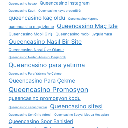
Queencasino Instagram
Queencasino hesap
Queencasino Kayıt
Queencasino kayıt prosedürü
queencasino kaç oldu
Queencasino Kuponu
Queencasino Maç İzle
queencasino maç izleme
Queencasino Mobil Giriş
Queencasino mobil uygulaması
Queencasino Nasıl Bir Site
Queencasino Nasıl Üye Olunur
Queencasino Neden Adresini Değiştirdi
Queencasino para yatırma
Queencasino Para Yatırma Ve Çekme
Queencasino Para Çekme
Queencasino Promosyon
queencasino promosyon kodu
Queencasino sitesi
Queencasino sanal oyunlar
Queencasino Son Giriş Adresi
Queencasino Sosyal Medya Hesapları
Queencasino Spor Bahisleri