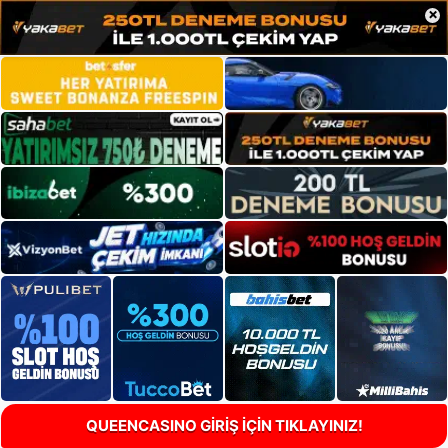
×
QUEENCASINO GİRİŞ İÇİN TIKLAYINIZ!