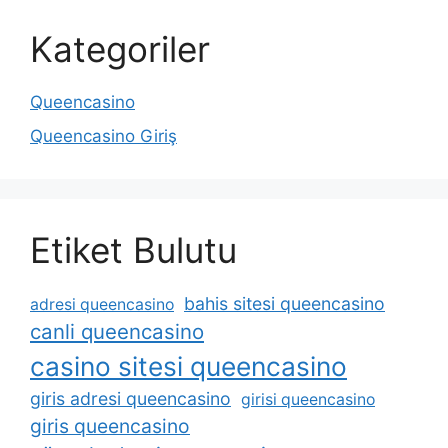
Kategoriler
Queencasino
Queencasino Giriş
Etiket Bulutu
bahis sitesi queencasino
adresi queencasino
canli queencasino
casino sitesi queencasino
giris adresi queencasino
girisi queencasino
giris queencasino