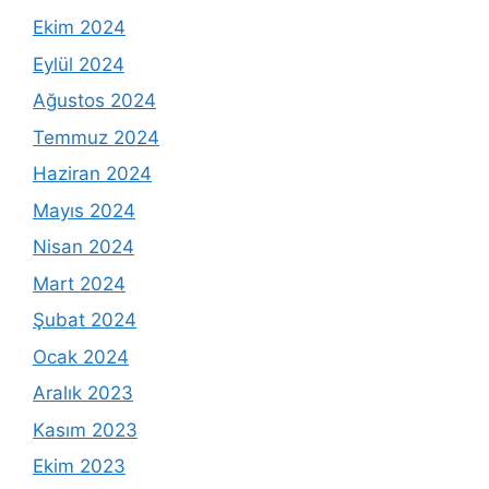
Ekim 2024
Eylül 2024
Ağustos 2024
Temmuz 2024
Haziran 2024
Mayıs 2024
Nisan 2024
Mart 2024
Şubat 2024
Ocak 2024
Aralık 2023
Kasım 2023
Ekim 2023