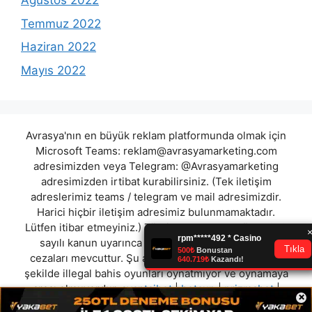
Ağustos 2022
Temmuz 2022
Haziran 2022
Mayıs 2022
Avrasya'nın en büyük reklam platformunda olmak için
Microsoft Teams:
reklam@avrasyamarketing.com
adresimizden veya Telegram: @Avrasyamarketing
adresimizden irtibat kurabilirsiniz. (Tek iletişim
adreslerimiz teams / telegram ve mail adresimizdir.
Harici hiçbir iletişim adresimiz bulunmamaktadır.
Lütfen itibar etmeyiniz.) Türkiye yasalarına göre 7258
sayılı kanun uyarınca yasa dışı bahis oynamanın
cezaları mevcuttur. Şu an bulunduğunuz site hiç bir
şekilde illegal bahis oyunları oynatmıyor ve oynamaya
aracı olmuyordur.
avantajbet
|
betcup
|
prizmabet
|
×
betpipo
|
ondobet
|
betlena
|
iddaci
|
betloves