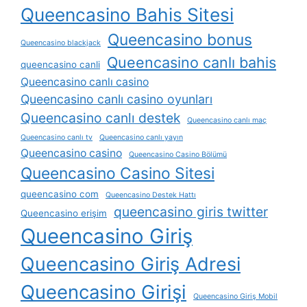
Queencasino Bahis Sitesi
Queencasino bonus
Queencasino blackjack
Queencasino canlı bahis
queencasino canli
Queencasino canlı casino
Queencasino canlı casino oyunları
Queencasino canlı destek
Queencasino canlı maç
Queencasino canlı tv
Queencasino canlı yayın
Queencasino casino
Queencasino Casino Bölümü
Queencasino Casino Sitesi
queencasino com
Queencasino Destek Hattı
queencasino giris twitter
Queencasino erişim
Queencasino Giriş
Queencasino Giriş Adresi
Queencasino Girişi
Queencasino Giriş Mobil