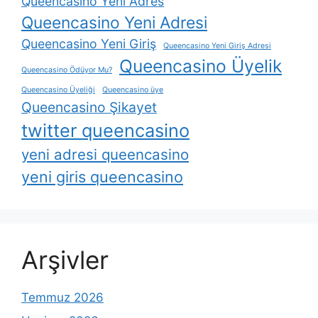
Queencasino Yeni Adres
Queencasino Yeni Adresi
Queencasino Yeni Giriş
Queencasino Yeni Giriş Adresi
Queencasino Üyelik
Queencasino Ödüyor Mu?
Queencasino Üyeliği
Queencasino üye
Queencasino Şikayet
twitter queencasino
yeni adresi queencasino
yeni giris queencasino
Arşivler
Temmuz 2026