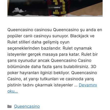
Queencasino casinosu Queencasino şu anda en
popüler canlı casinoyu sunuyor. Blackjack ve
Rulet stilleri daha gelişmiş oyun
seçeneklerinden bazılarıdır. Rulet oynamak
isteyenler gerçek masaya para katar. Rulet bir
şans oyunudur ancak Queencasino Casino
bölümünde daha fazla şans bulabilirsiniz. 3D
poker hayranları ilginizi bekliyor. Queencasino
Casino, at yarışı tutkunları ve casinoda yarış
pistinin tadını çıkarmak isteyenler …
Devamını
oku…
Kategoriler
Queencasino