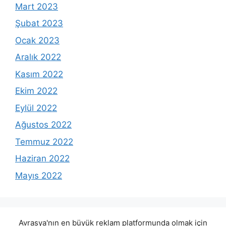
Mart 2023
Şubat 2023
Ocak 2023
Aralık 2022
Kasım 2022
Ekim 2022
Eylül 2022
Ağustos 2022
Temmuz 2022
Haziran 2022
Mayıs 2022
Avrasya'nın en büyük reklam platformunda olmak için