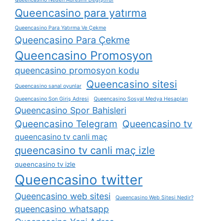
Queencasino para yatırma
Queencasino Para Yatırma Ve Çekme
Queencasino Para Çekme
Queencasino Promosyon
queencasino promosyon kodu
Queencasino sitesi
Queencasino sanal oyunlar
Queencasino Son Giriş Adresi
Queencasino Sosyal Medya Hesapları
Queencasino Spor Bahisleri
Queencasino Telegram
Queencasino tv
queencasino tv canli maç
queencasino tv canli maç izle
queencasino tv izle
Queencasino twitter
Queencasino web sitesi
Queencasino Web Sitesi Nedir?
queencasino whatsapp