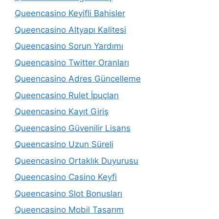
Queencasino Keyifli Bahisler
Queencasino Altyapı Kalitesi
Queencasino Sorun Yardımı
Queencasino Twitter Oranları
Queencasino Adres Güncelleme
Queencasino Rulet İpuçları
Queencasino Kayıt Giriş
Queencasino Güvenilir Lisans
Queencasino Uzun Süreli
Queencasino Ortaklık Duyurusu
Queencasino Casino Keyfi
Queencasino Slot Bonusları
Queencasino Mobil Tasarım