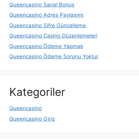
Queencasino Sanal Bonus
Queencasino Adres Paylaşımı
Queencasino Şifre Güncelleme
Queencasino Casino Düzenlemeleri
Queencasino Ödeme Yapmak
Queencasino Ödeme Sorunu Yoktur
Kategoriler
Queencasino
Queencasino Giriş