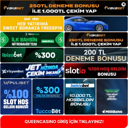
×
QUEENCASINO GİRİŞ İÇİN TIKLAYINIZ!