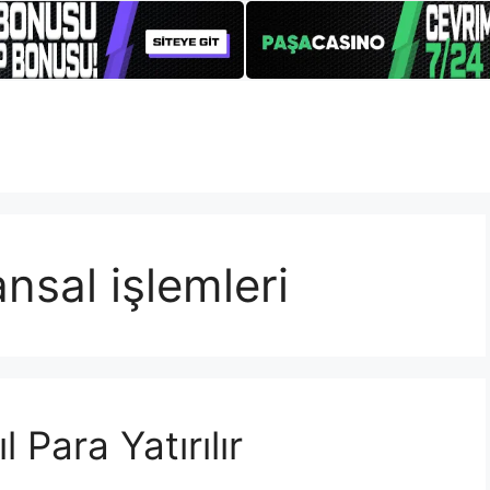
nsal işlemleri
 Para Yatırılır