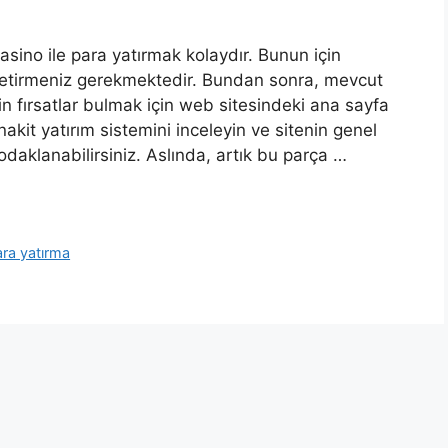
asino ile para yatırmak kolaydır. Bunun için
e getirmeniz gerekmektedir. Bundan sonra, mevcut
n fırsatlar bulmak için web sitesindeki ana sayfa
akit yatırım sistemini inceleyin ve sitenin genel
daklanabilirsiniz. Aslında, artık bu parça …
ra yatırma