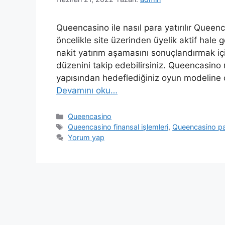
Queencasino ile nasıl para yatırılır Queenc
öncelikle site üzerinden üyelik aktif hal
nakit yatırım aşamasını sonuçlandırmak içi
düzenini takip edebilirsiniz. Queencasino n
yapısından hedeflediğiniz oyun modeline o
Devamını oku…
Kategoriler
Queencasino
Etiketler
Queencasino finansal işlemleri
,
Queencasino pa
Yorum yap