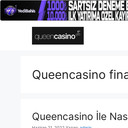
İçeriğe
atla
Queencasino fina
Queencasino İle Nasıl
Haziran 21, 2022
Yazarı:
admin