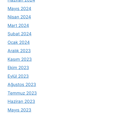
Haziran 2024
Mayıs 2024
Nisan 2024
Mart 2024
Şubat 2024
Ocak 2024
Aralık 2023
Kasım 2023
Ekim 2023
Eylül 2023
Ağustos 2023
Temmuz 2023
Haziran 2023
Mayıs 2023