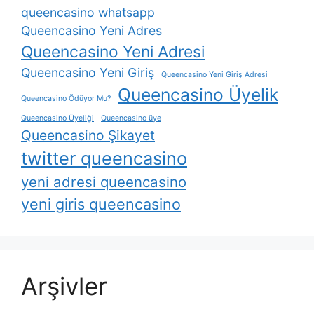
queencasino whatsapp
Queencasino Yeni Adres
Queencasino Yeni Adresi
Queencasino Yeni Giriş
Queencasino Yeni Giriş Adresi
Queencasino Üyelik
Queencasino Ödüyor Mu?
Queencasino Üyeliği
Queencasino üye
Queencasino Şikayet
twitter queencasino
yeni adresi queencasino
yeni giris queencasino
Arşivler