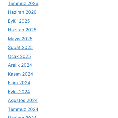
Temmuz 2026
Haziran 2026
Eylül 2025
Haziran 2025
Mayıs 2025
Şubat 2025
Ocak 2025
Aralık 2024
Kasım 2024
Ekim 2024
Eylül 2024
Ağustos 2024
Temmuz 2024