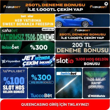
×
QUEENCASINO GİRİŞ İÇİN TIKLAYINIZ!