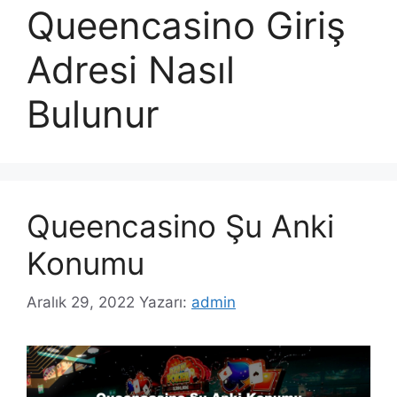
Queencasino Giriş
Adresi Nasıl
Bulunur
Queencasino Şu Anki
Konumu
Aralık 29, 2022
Yazarı:
admin