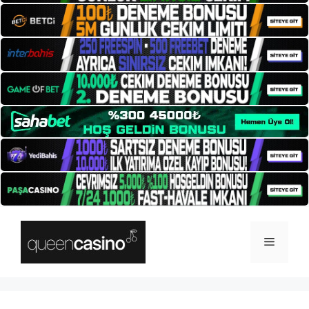
İçeriğe
atla
Menü