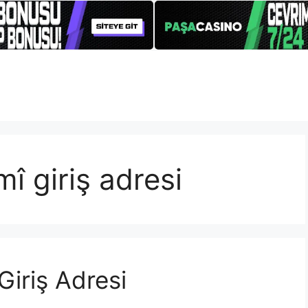
î giriş adresi
iriş Adresi