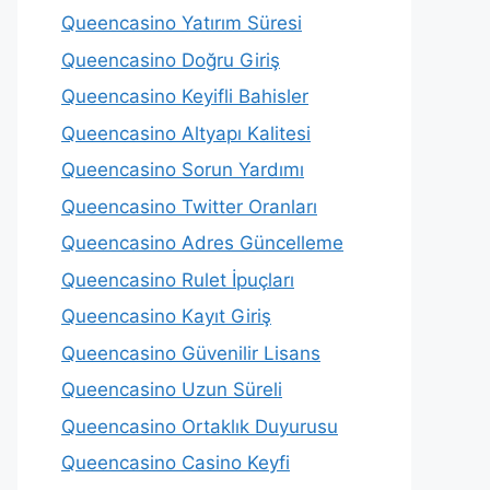
Queencasino Yatırım Süresi
Queencasino Doğru Giriş
Queencasino Keyifli Bahisler
Queencasino Altyapı Kalitesi
Queencasino Sorun Yardımı
Queencasino Twitter Oranları
Queencasino Adres Güncelleme
Queencasino Rulet İpuçları
Queencasino Kayıt Giriş
Queencasino Güvenilir Lisans
Queencasino Uzun Süreli
Queencasino Ortaklık Duyurusu
Queencasino Casino Keyfi