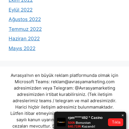
Ekim 2022
Eylül 2022
Ağustos 2022
Temmuz 2022
Haziran 2022
Mayıs 2022
Avrasya'nın en büyük reklam platformunda olmak için
Microsoft Teams:
reklam@avrasyamarketing.com
adresimizden veya Telegram: @Avrasyamarketing
adresimizden irtibat kurabilirsiniz. (Tek iletişim
adreslerimiz teams / telegram ve mail adresimizdir.
Harici hiçbir iletişim adresimiz bulunmamaktadır.
Lütfen itibar etmeyiniz.) Türkiye yasalarına göre 7258
sayılı kanun uyarınca yasa dışı bahis oynamanın
cezaları mevcuttur. Şu an bulunduğunuz site hiç bir