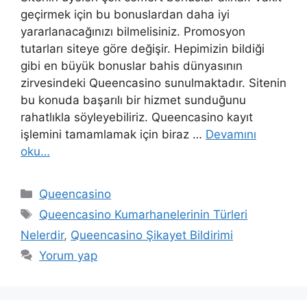
geçirmek için bu bonuslardan daha iyi
yararlanacağınızı bilmelisiniz. Promosyon
tutarları siteye göre değişir. Hepimizin bildiği
gibi en büyük bonuslar bahis dünyasının
zirvesindeki Queencasino sunulmaktadır. Sitenin
bu konuda başarılı bir hizmet sunduğunu
rahatlıkla söyleyebiliriz. Queencasino kayıt
işlemini tamamlamak için biraz …
Devamını
oku…
Kategoriler
Queencasino
Etiketler
Queencasino Kumarhanelerinin Türleri
Nelerdir
,
Queencasino Şikayet Bildirimi
Yorum yap