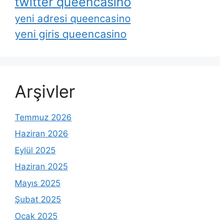
twitter queencasino
yeni adresi queencasino
yeni giris queencasino
Arşivler
Temmuz 2026
Haziran 2026
Eylül 2025
Haziran 2025
Mayıs 2025
Şubat 2025
Ocak 2025