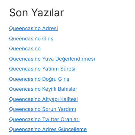
Son Yazılar
Queencasino Adresi
Queencasino Giriş
Queencasino
Queencasino Yuva Değerlendirmesi
Queencasino Yatırım Süresi
Queencasino Doğru Giriş
Queencasino Keyifli Bahisler
Queencasino Altyapı Kalitesi
Queencasino Sorun Yardımı
Queencasino Twitter Oranları
Queencasino Adres Güncelleme