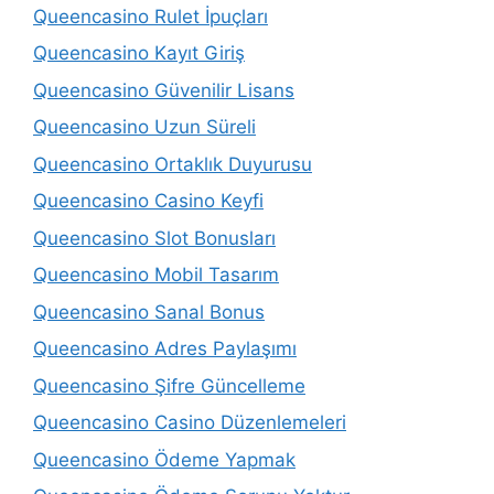
Queencasino Rulet İpuçları
Queencasino Kayıt Giriş
Queencasino Güvenilir Lisans
Queencasino Uzun Süreli
Queencasino Ortaklık Duyurusu
Queencasino Casino Keyfi
Queencasino Slot Bonusları
Queencasino Mobil Tasarım
Queencasino Sanal Bonus
Queencasino Adres Paylaşımı
Queencasino Şifre Güncelleme
Queencasino Casino Düzenlemeleri
Queencasino Ödeme Yapmak