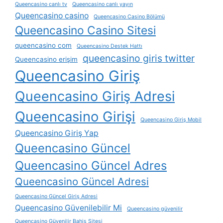
Queencasino canlı tv
Queencasino canlı yayın
Queencasino casino
Queencasino Casino Bölümü
Queencasino Casino Sitesi
queencasino com
Queencasino Destek Hattı
queencasino giris twitter
Queencasino erişim
Queencasino Giriş
Queencasino Giriş Adresi
Queencasino Girişi
Queencasino Giriş Mobil
Queencasino Giriş Yap
Queencasino Güncel
Queencasino Güncel Adres
Queencasino Güncel Adresi
Queencasino Güncel Giriş Adresi
Queencasino Güvenilebilir Mi
Queencasino güvenilir
Queencasino Güvenilir Bahis Sitesi