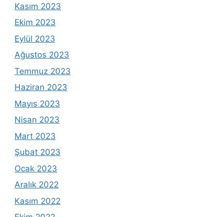
Kasım 2023
Ekim 2023
Eylül 2023
Ağustos 2023
Temmuz 2023
Haziran 2023
Mayıs 2023
Nisan 2023
Mart 2023
Şubat 2023
Ocak 2023
Aralık 2022
Kasım 2022