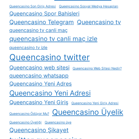
Queencasino Son Giriş Adresi
Queencasino Sosyal Medya Hesapları
Queencasino Spor Bahisleri
Queencasino Telegram
Queencasino tv
queencasino tv canli maç
queencasino tv canli maç izle
queencasino tv izle
Queencasino twitter
Queencasino web sitesi
Queencasino Web Sitesi Nedir?
queencasino whatsapp
Queencasino Yeni Adres
Queencasino Yeni Adresi
Queencasino Yeni Giriş
Queencasino Yeni Giriş Adresi
Queencasino Üyelik
Queencasino Ödüyor Mu?
Queencasino Üyeliği
Queencasino üye
Queencasino Şikayet