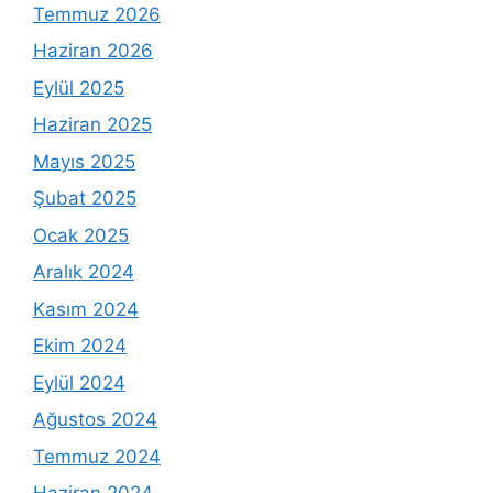
Temmuz 2026
Haziran 2026
Eylül 2025
Haziran 2025
Mayıs 2025
Şubat 2025
Ocak 2025
Aralık 2024
Kasım 2024
Ekim 2024
Eylül 2024
Ağustos 2024
Temmuz 2024