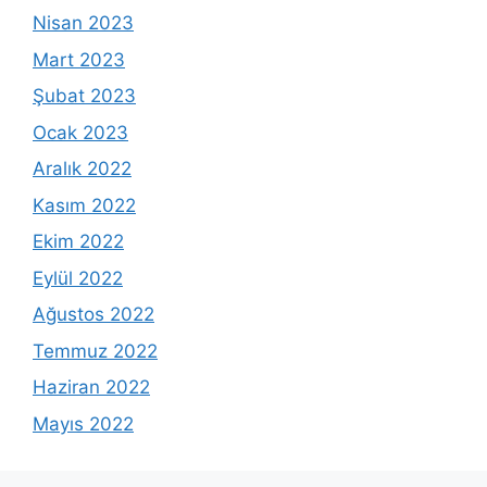
Nisan 2023
Mart 2023
Şubat 2023
Ocak 2023
Aralık 2022
Kasım 2022
Ekim 2022
Eylül 2022
Ağustos 2022
Temmuz 2022
Haziran 2022
Mayıs 2022