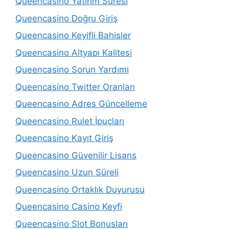
Queencasino Yatırım Süresi
Queencasino Doğru Giriş
Queencasino Keyifli Bahisler
Queencasino Altyapı Kalitesi
Queencasino Sorun Yardımı
Queencasino Twitter Oranları
Queencasino Adres Güncelleme
Queencasino Rulet İpuçları
Queencasino Kayıt Giriş
Queencasino Güvenilir Lisans
Queencasino Uzun Süreli
Queencasino Ortaklık Duyurusu
Queencasino Casino Keyfi
Queencasino Slot Bonusları