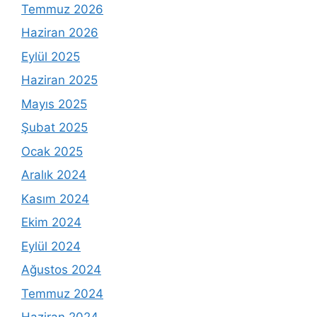
Temmuz 2026
Haziran 2026
Eylül 2025
Haziran 2025
Mayıs 2025
Şubat 2025
Ocak 2025
Aralık 2024
Kasım 2024
Ekim 2024
Eylül 2024
Ağustos 2024
Temmuz 2024