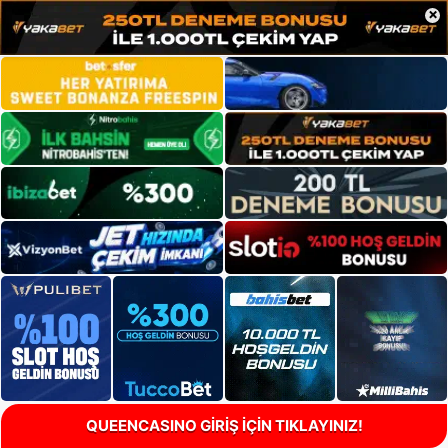
×
QUEENCASINO GİRİŞ İÇİN TIKLAYINIZ!