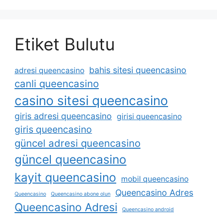
Etiket Bulutu
bahis sitesi queencasino
adresi queencasino
canli queencasino
casino sitesi queencasino
giris adresi queencasino
girisi queencasino
giris queencasino
güncel adresi queencasino
güncel queencasino
kayit queencasino
mobil queencasino
Queencasino Adres
Queencasino
Queencasino abone olun
Queencasino Adresi
Queencasino android