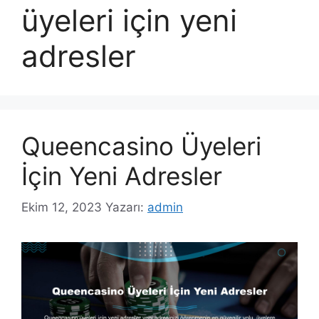
üyeleri için yeni
adresler
Queencasino Üyeleri
İçin Yeni Adresler
Ekim 12, 2023
Yazarı:
admin