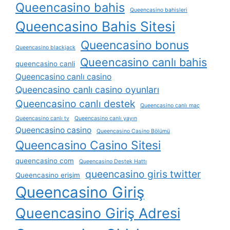
Queencasino bahis
Queencasino bahisleri
Queencasino Bahis Sitesi
Queencasino bonus
Queencasino blackjack
Queencasino canlı bahis
queencasino canli
Queencasino canlı casino
Queencasino canlı casino oyunları
Queencasino canlı destek
Queencasino canlı maç
Queencasino canlı tv
Queencasino canlı yayın
Queencasino casino
Queencasino Casino Bölümü
Queencasino Casino Sitesi
queencasino com
Queencasino Destek Hattı
queencasino giris twitter
Queencasino erişim
Queencasino Giriş
Queencasino Giriş Adresi