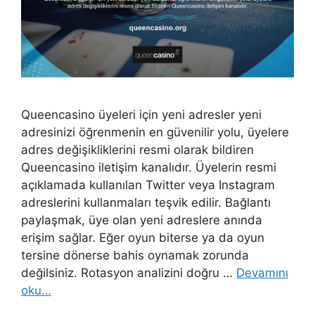
Queencasino üyeleri için yeni adresler yeni
adresinizi öğrenmenin en güvenilir yolu, üyelere
adres değişikliklerini resmi olarak bildiren
Queencasino iletişim kanalıdır. Üyelerin resmi
açıklamada kullanılan Twitter veya Instagram
adreslerini kullanmaları teşvik edilir. Bağlantı
paylaşmak, üye olan yeni adreslere anında
erişim sağlar. Eğer oyun biterse ya da oyun
tersine dönerse bahis oynamak zorunda
değilsiniz. Rotasyon analizini doğru …
Devamını
oku…