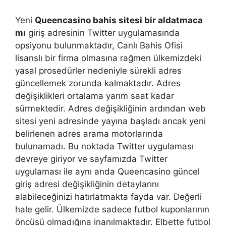
Yeni
Queencasino bahis sitesi bir aldatmaca
mı
giriş adresinin Twitter uygulamasında
opsiyonu bulunmaktadır, Canlı Bahis Ofisi
lisanslı bir firma olmasına rağmen ülkemizdeki
yasal prosedürler nedeniyle sürekli adres
güncellemek zorunda kalmaktadır. Adres
değişiklikleri ortalama yarım saat kadar
sürmektedir. Adres değişikliğinin ardından web
sitesi yeni adresinde yayına başladı ancak yeni
belirlenen adres arama motorlarında
bulunamadı. Bu noktada Twitter uygulaması
devreye giriyor ve sayfamızda Twitter
uygulaması ile aynı anda Queencasino güncel
giriş adresi değişikliğinin detaylarını
alabileceğinizi hatırlatmakta fayda var. Değerli
hale gelir. Ülkemizde sadece futbol kuponlarının
öncüsü olmadığına inanılmaktadır. Elbette futbol