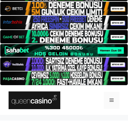
İçeriğe
atla
Menü