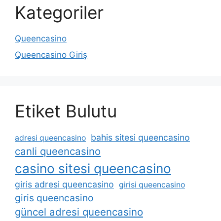
Kategoriler
Queencasino
Queencasino Giriş
Etiket Bulutu
bahis sitesi queencasino
adresi queencasino
canli queencasino
casino sitesi queencasino
giris adresi queencasino
girisi queencasino
giris queencasino
güncel adresi queencasino