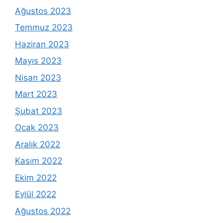
Ağustos 2023
Temmuz 2023
Haziran 2023
Mayıs 2023
Nisan 2023
Mart 2023
Şubat 2023
Ocak 2023
Aralık 2022
Kasım 2022
Ekim 2022
Eylül 2022
Ağustos 2022