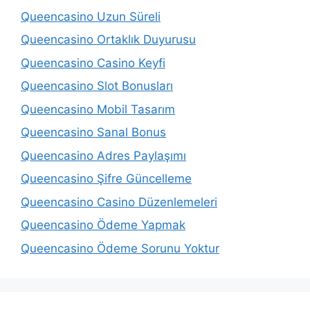
Queencasino Uzun Süreli
Queencasino Ortaklık Duyurusu
Queencasino Casino Keyfi
Queencasino Slot Bonusları
Queencasino Mobil Tasarım
Queencasino Sanal Bonus
Queencasino Adres Paylaşımı
Queencasino Şifre Güncelleme
Queencasino Casino Düzenlemeleri
Queencasino Ödeme Yapmak
Queencasino Ödeme Sorunu Yoktur