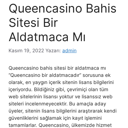
Queencasino Bahis
Sitesi Bir
Aldatmaca Mı
Kasım 19, 2022
Yazarı:
admin
Queencasino bahis sitesi bir aldatmaca mı
“Queencasino bir aldatmacadır” sorusuna ek
olarak, en yaygın içerik sitenin lisans bilgilerini
içeriyordu. Bildiğiniz gibi, çevrimiçi olan tüm
web sitelerinin lisansı yoktur ve lisanssız web
siteleri incelenmeyecektir. Bu amaçla aday
üyeler, sitenin lisans bilgilerini araştırarak kendi
güvenliklerini sağlamak için kayıt işlemini
tamamlarlar. Queencasino, ülkemizde hizmet