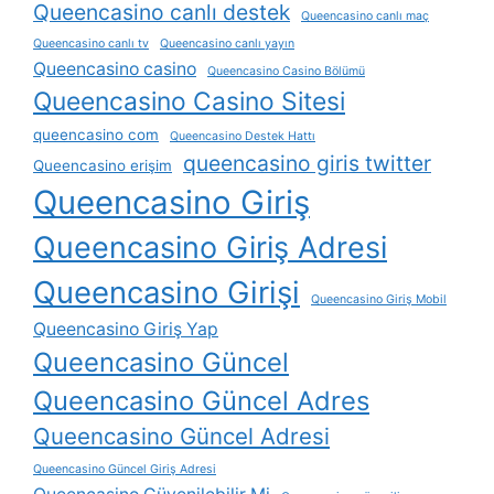
Queencasino canlı destek
Queencasino canlı maç
Queencasino canlı tv
Queencasino canlı yayın
Queencasino casino
Queencasino Casino Bölümü
Queencasino Casino Sitesi
queencasino com
Queencasino Destek Hattı
queencasino giris twitter
Queencasino erişim
Queencasino Giriş
Queencasino Giriş Adresi
Queencasino Girişi
Queencasino Giriş Mobil
Queencasino Giriş Yap
Queencasino Güncel
Queencasino Güncel Adres
Queencasino Güncel Adresi
Queencasino Güncel Giriş Adresi