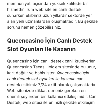
memnuniyeti açısından yüksek kalitede bir
hizmettir. Tüm web siteleri canlı destek
sunarken ekibimiz uzun yıllardır sektörde yer
alan yerli uzmanlardan oluşmaktadır. Bu şekilde
sorunu hemen çözebilirsiniz.
Queencasino İçin Canlı Destek
Slot Oyunları Ile Kazanın
Queencasino için canlı destek canlı krupiyerler
Queencasino Texas Hold’em sitesinde bulunur,
kart dağıtır ve bahis ister.
Queencasino i̇çin
canlı destek slot oyunları ile kazanın
canlı
destek ekibimiz 7/24 aktif olarak çalışmaktadır.
Web sitenizde dikkat etmeniz gereken en
önemli şeylerden biri kullanıcı etkileşimidir. Canlı
Destek, web sitesi ile en hızlı şekilde etkileşim