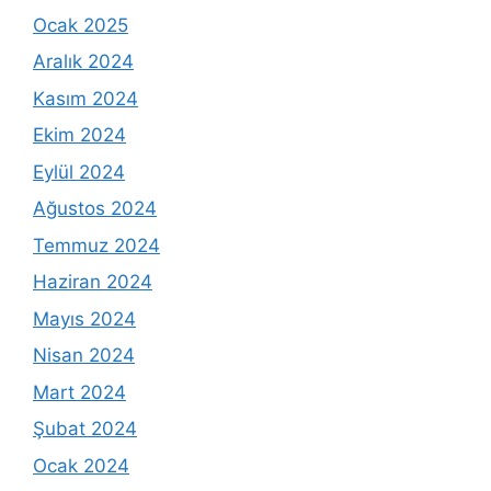
Ocak 2025
Aralık 2024
Kasım 2024
Ekim 2024
Eylül 2024
Ağustos 2024
Temmuz 2024
Haziran 2024
Mayıs 2024
Nisan 2024
Mart 2024
Şubat 2024
Ocak 2024