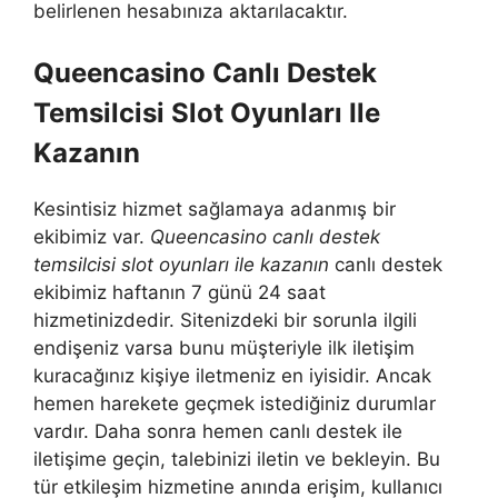
belirlenen hesabınıza aktarılacaktır.
Queencasino Canlı Destek
Temsilcisi Slot Oyunları Ile
Kazanın
Kesintisiz hizmet sağlamaya adanmış bir
ekibimiz var.
Queencasino canlı destek
temsilcisi slot oyunları ile kazanın
canlı destek
ekibimiz haftanın 7 günü 24 saat
hizmetinizdedir. Sitenizdeki bir sorunla ilgili
endişeniz varsa bunu müşteriyle ilk iletişim
kuracağınız kişiye iletmeniz en iyisidir. Ancak
hemen harekete geçmek istediğiniz durumlar
vardır. Daha sonra hemen canlı destek ile
iletişime geçin, talebinizi iletin ve bekleyin. Bu
tür etkileşim hizmetine anında erişim, kullanıcı