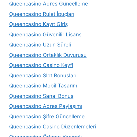
Queencasino Adres Güncelleme
Queencasino Rulet İpuçları
Queencasino Kayıt Giriş
Queencasino Güvenilir Lisans
Queencasino Uzun Süreli
Queencasino Ortaklık Duyurusu
Queencasino Casino Keyfi
Queencasino Slot Bonusları
Queencasino Mobil Tasarım
Queencasino Sanal Bonus
Queencasino Adres Paylaşımı
Queencasino Şifre Güncelleme
Queencasino Casino Düzenlemeleri
Queencasino Ödeme Yapmak