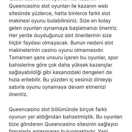
Queencasino slot oyunları ile kazanın web
sitesinde yüzlerce, hatta binlerce farklı slot
makinesi oyunu bulabilirsiniz. Size en kolay
gelen oyunları oynamaya başlamanızı öneririz.
Her yerde duyduğunuz slot önerilerinin size
hiçbir faydası olmayacak. Bunun nedeni slot
makinelerinin casino oyunu olmamasıdır.
Tamamen şans unsuru içeren bu oyunlar, spor
bahislerine göre çok daha yüksek kazançlar
sağlayabildiği gibi kasanızdaki dengeleri de
hızla eritebilir. Bu yüzden iç sesinizi dinleyip
sabırla oyunu oynamaya devam etmenizi
öneririz.
Queencasino slot bölümünde birçok farklı
oyunun yer aldığından bahsetmiştik. Bu oyunları
bize gönderen Queencasino sitesinin sağlayıcı
firmalarla anlaşmaları bulunmaktadır. Yani