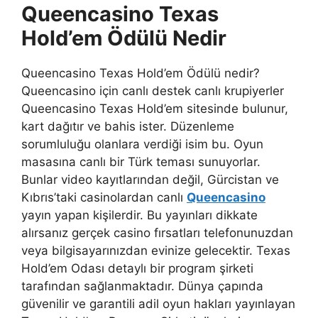
Queencasino Texas
Hold’em Ödülü Nedir
Queencasino Texas Hold’em Ödülü nedir?
Queencasino için canlı destek canlı krupiyerler
Queencasino Texas Hold’em sitesinde bulunur,
kart dağıtır ve bahis ister. Düzenleme
sorumluluğu olanlara verdiği isim bu. Oyun
masasına canlı bir Türk teması sunuyorlar.
Bunlar video kayıtlarından değil, Gürcistan ve
Kıbrıs’taki casinolardan canlı
Queencasino
yayın yapan kişilerdir. Bu yayınları dikkate
alırsanız gerçek casino fırsatları telefonunuzdan
veya bilgisayarınızdan evinize gelecektir. Texas
Hold’em Odası detaylı bir program şirketi
tarafından sağlanmaktadır. Dünya çapında
güvenilir ve garantili adil oyun hakları yayınlayan