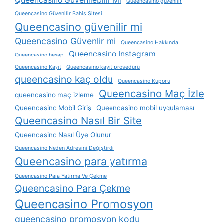
Queencasino Güvenilebilir Mi
Queencasino güvenilir
Queencasino Güvenilir Bahis Sitesi
Queencasino güvenilir mi
Queencasino Güvenlir mi
Queencasino Hakkında
Queencasino Instagram
Queencasino hesap
Queencasino Kayıt
Queencasino kayıt prosedürü
queencasino kaç oldu
Queencasino Kuponu
Queencasino Maç İzle
queencasino maç izleme
Queencasino Mobil Giriş
Queencasino mobil uygulaması
Queencasino Nasıl Bir Site
Queencasino Nasıl Üye Olunur
Queencasino Neden Adresini Değiştirdi
Queencasino para yatırma
Queencasino Para Yatırma Ve Çekme
Queencasino Para Çekme
Queencasino Promosyon
queencasino promosyon kodu