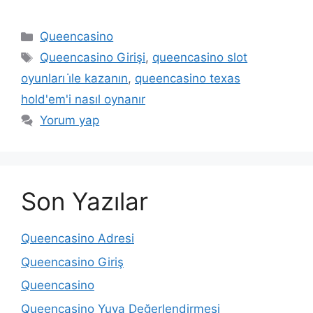
Kategoriler
Queencasino
Etiketler
Queencasino Girişi
,
queencasino slot
oyunları i̇le kazanın
,
queencasino texas
hold'em'i nasıl oynanır
Yorum yap
Son Yazılar
Queencasino Adresi
Queencasino Giriş
Queencasino
Queencasino Yuva Değerlendirmesi