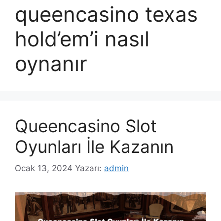
queencasino texas
hold’em’i nasıl
oynanır
Queencasino Slot
Oyunları İle Kazanın
Ocak 13, 2024
Yazarı:
admin