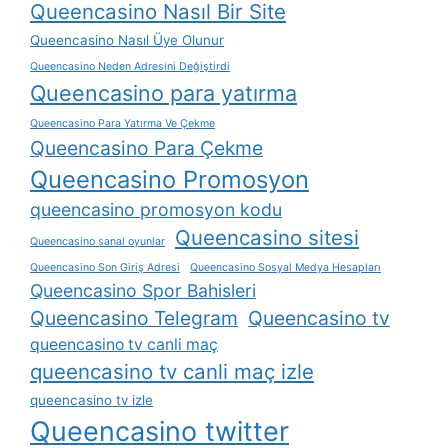
Queencasino Nasıl Bir Site
Queencasino Nasıl Üye Olunur
Queencasino Neden Adresini Değiştirdi
Queencasino para yatırma
Queencasino Para Yatırma Ve Çekme
Queencasino Para Çekme
Queencasino Promosyon
queencasino promosyon kodu
Queencasino sitesi
Queencasino sanal oyunlar
Queencasino Son Giriş Adresi
Queencasino Sosyal Medya Hesapları
Queencasino Spor Bahisleri
Queencasino Telegram
Queencasino tv
queencasino tv canli maç
queencasino tv canli maç izle
queencasino tv izle
Queencasino twitter