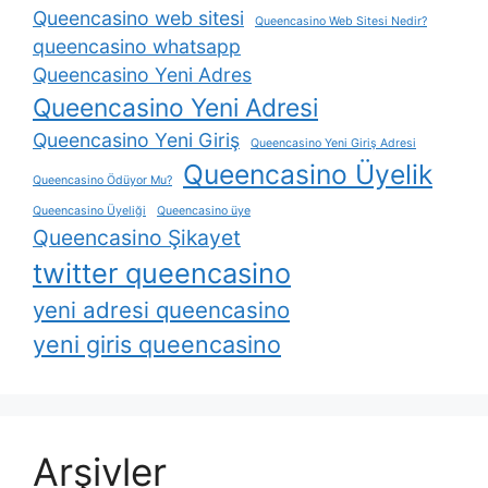
Queencasino web sitesi
Queencasino Web Sitesi Nedir?
queencasino whatsapp
Queencasino Yeni Adres
Queencasino Yeni Adresi
Queencasino Yeni Giriş
Queencasino Yeni Giriş Adresi
Queencasino Üyelik
Queencasino Ödüyor Mu?
Queencasino Üyeliği
Queencasino üye
Queencasino Şikayet
twitter queencasino
yeni adresi queencasino
yeni giris queencasino
Arşivler