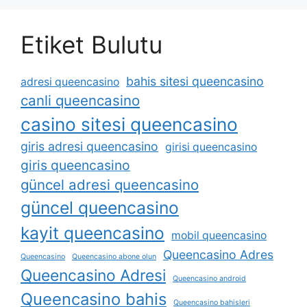
Etiket Bulutu
bahis sitesi queencasino
adresi queencasino
canli queencasino
casino sitesi queencasino
giris adresi queencasino
girisi queencasino
giris queencasino
güncel adresi queencasino
güncel queencasino
kayit queencasino
mobil queencasino
Queencasino Adres
Queencasino
Queencasino abone olun
Queencasino Adresi
Queencasino android
Queencasino bahis
Queencasino bahisleri