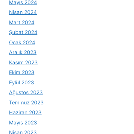
Mayıs 2024
Nisan 2024
Mart 2024
Şubat 2024
Ocak 2024
Aralık 2023
Kasım 2023
Ekim 2023
Eylül 2023
Ağustos 2023
Temmuz 2023
Haziran 2023
Mayıs 2023
Nisan 2023