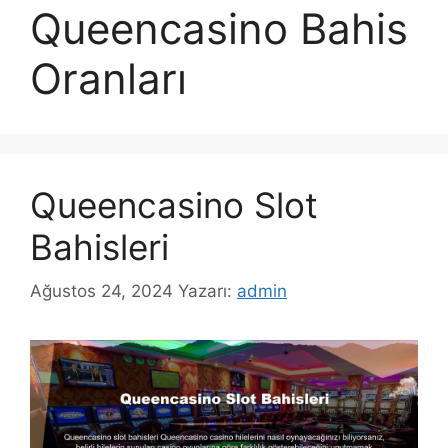
Queencasino Bahis
Oranları
Queencasino Slot
Bahisleri
Ağustos 24, 2024
Yazarı:
admin