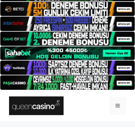
İçeriğe
atla
Menü