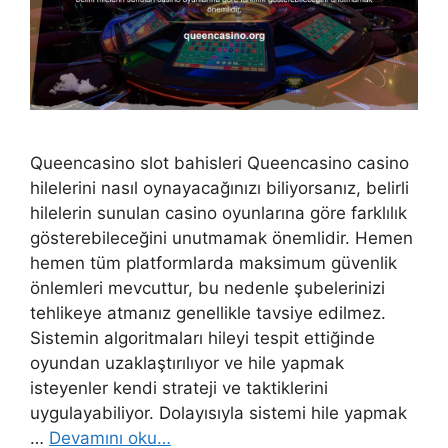
Queencasino slot bahisleri Queencasino casino
hilelerini nasıl oynayacağınızı biliyorsanız, belirli
hilelerin sunulan casino oyunlarına göre farklılık
gösterebileceğini unutmamak önemlidir. Hemen
hemen tüm platformlarda maksimum güvenlik
önlemleri mevcuttur, bu nedenle şubelerinizi
tehlikeye atmanız genellikle tavsiye edilmez.
Sistemin algoritmaları hileyi tespit ettiğinde
oyundan uzaklaştırılıyor ve hile yapmak
isteyenler kendi strateji ve taktiklerini
uygulayabiliyor. Dolayısıyla sistemi hile yapmak
…
Devamını oku…