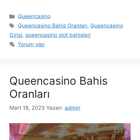
Kategoriler
Queencasino
Etiketler
Queencasino Bahis Oranları
,
Queencasino
Girişi
,
queencasino slot bahisleri
Yorum yap
Queencasino Bahis
Oranları
Mart 18, 2023
Yazarı:
admin