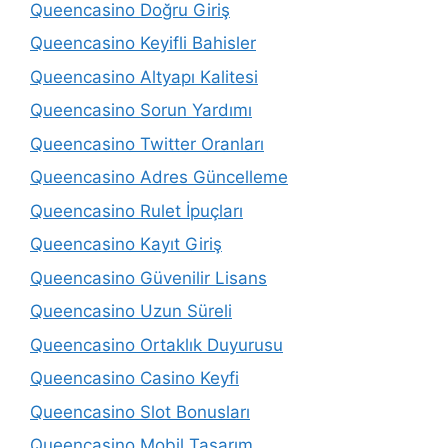
Queencasino Doğru Giriş
Queencasino Keyifli Bahisler
Queencasino Altyapı Kalitesi
Queencasino Sorun Yardımı
Queencasino Twitter Oranları
Queencasino Adres Güncelleme
Queencasino Rulet İpuçları
Queencasino Kayıt Giriş
Queencasino Güvenilir Lisans
Queencasino Uzun Süreli
Queencasino Ortaklık Duyurusu
Queencasino Casino Keyfi
Queencasino Slot Bonusları
Queencasino Mobil Tasarım