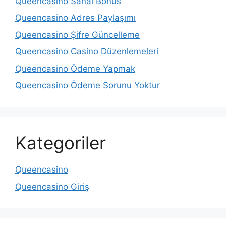
Queencasino Sanal Bonus
Queencasino Adres Paylaşımı
Queencasino Şifre Güncelleme
Queencasino Casino Düzenlemeleri
Queencasino Ödeme Yapmak
Queencasino Ödeme Sorunu Yoktur
Kategoriler
Queencasino
Queencasino Giriş