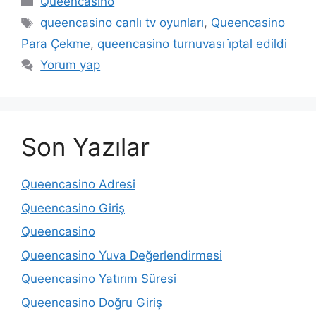
Queencasino
Etiketler
queencasino canlı tv oyunları
,
Queencasino
Para Çekme
,
queencasino turnuvası i̇ptal edildi
Yorum yap
Son Yazılar
Queencasino Adresi
Queencasino Giriş
Queencasino
Queencasino Yuva Değerlendirmesi
Queencasino Yatırım Süresi
Queencasino Doğru Giriş