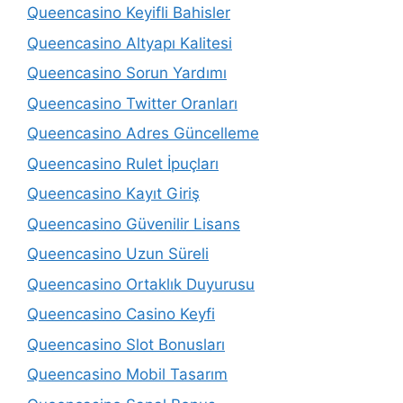
Queencasino Keyifli Bahisler
Queencasino Altyapı Kalitesi
Queencasino Sorun Yardımı
Queencasino Twitter Oranları
Queencasino Adres Güncelleme
Queencasino Rulet İpuçları
Queencasino Kayıt Giriş
Queencasino Güvenilir Lisans
Queencasino Uzun Süreli
Queencasino Ortaklık Duyurusu
Queencasino Casino Keyfi
Queencasino Slot Bonusları
Queencasino Mobil Tasarım