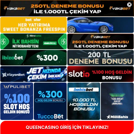
×
QUEENCASINO GİRİŞ İÇİN TIKLAYINIZ!