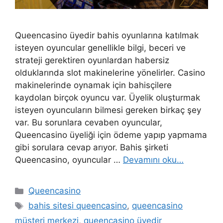
Queencasino üyedir bahis oyunlarına katılmak
isteyen oyuncular genellikle bilgi, beceri ve
strateji gerektiren oyunlardan habersiz
olduklarında slot makinelerine yönelirler. Casino
makinelerinde oynamak için bahisçilere
kaydolan birçok oyuncu var. Üyelik oluşturmak
isteyen oyuncuların bilmesi gereken birkaç şey
var. Bu sorunlara cevaben oyuncular,
Queencasino üyeliği için ödeme yapıp yapmama
gibi sorulara cevap arıyor. Bahis şirketi
Queencasino, oyuncular …
Devamını oku…
Kategoriler
Queencasino
Etiketler
bahis sitesi queencasino
,
queencasino
müşteri merkezi
,
queencasino üyedir