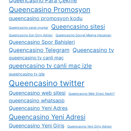
Queencasino Para Çekme
Queencasino Promosyon
queencasino promosyon kodu
Queencasino sitesi
Queencasino sanal oyunlar
Queencasino Son Giriş Adresi
Queencasino Sosyal Medya Hesapları
Queencasino Spor Bahisleri
Queencasino Telegram
Queencasino tv
queencasino tv canli maç
queencasino tv canli maç izle
queencasino tv izle
Queencasino twitter
Queencasino web sitesi
Queencasino Web Sitesi Nedir?
queencasino whatsapp
Queencasino Yeni Adres
Queencasino Yeni Adresi
Queencasino Yeni Giriş
Queencasino Yeni Giriş Adresi