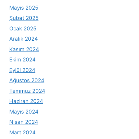
Mayıs 2025
Şubat 2025
Ocak 2025
Aralık 2024
Kasım 2024
Ekim 2024
Eylül 2024
Ağustos 2024
Temmuz 2024
Haziran 2024
Mayıs 2024
Nisan 2024
Mart 2024