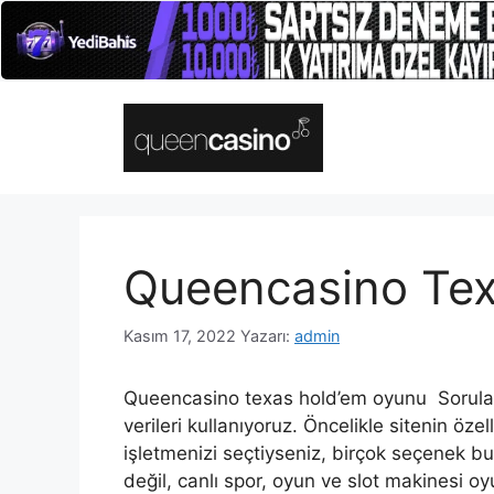
İçeriğe
atla
Queencasino Te
Kasım 17, 2022
Yazarı:
admin
Queencasino texas hold’em oyunu Soruları
verileri kullanıyoruz. Öncelikle sitenin öz
işletmenizi seçtiyseniz, birçok seçenek b
değil, canlı spor, oyun ve slot makinesi oyu