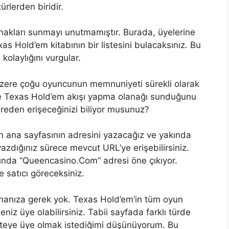
rlerden biridir.
anakları sunmayı unutmamıştır. Burada, üyelerine
s Hold’em kitabının bir listesini bulacaksınız. Bu
kolaylığını vurgular.
üzere çoğu oyuncunun memnuniyeti sürekli olarak
ize Texas Hold’em akışı yapma olanağı sunduğunu
ereden erişeceğinizi biliyor musunuz?
nin ana sayfasının adresini yazacağız ve yakında
yazdığınız sürece mevcut URL’ye erişebilirsiniz.
ında “Queencasino.Com” adresi öne çıkıyor.
e satıcı göreceksiniz.
lmanıza gerek yok. Texas Hold’em’in tüm oyun
niz üye olabilirsiniz. Tabii sayfada farklı türde
iteye üye olmak istediğimi düşünüyorum. Bu