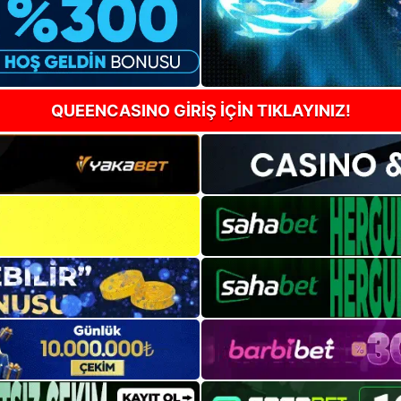
QUEENCASINO GİRİŞ İÇİN TIKLAYINIZ!