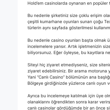
Hold’em casinolarda oynanan en popüler tü
Bu nedenle şirketiniz size çoklu erişim ol
çeşitli kumarhane oyunları sunan çoğu Texa
türlerin aynı sayfada gösterilmesi kullanım 
Bu nedenle casino oyunları başta olmak 
incelemelere yansır. Artık işletmenizin s
biliyorsunuz. Eğer öyleyse, bu kayıtlara n
Siteyi hiç ziyaret etmediyseniz, size site
ziyaret edebilirsiniz. Bir arama motoruna 
Yani “Canlı Casino” bölümünün ana başlığ
Bölgeye girdiğinizde yüzlerce canlı oyun v
Ayrıca bu incelemeye katılmak için üye o
olanaklarını öğrendikten sonra karar verirse
canlı casinolar gördüğümde bir an önce s